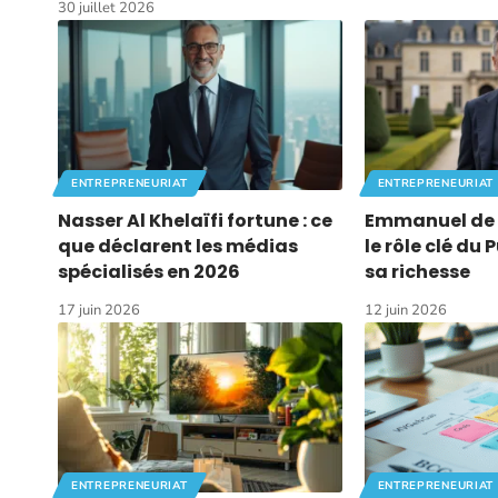
30 juillet 2026
ENTREPRENEURIAT
ENTREPRENEURIAT
Nasser Al Khelaïfi fortune : ce
Emmanuel de Vi
que déclarent les médias
le rôle clé du
spécialisés en 2026
sa richesse
17 juin 2026
12 juin 2026
ENTREPRENEURIAT
ENTREPRENEURIAT