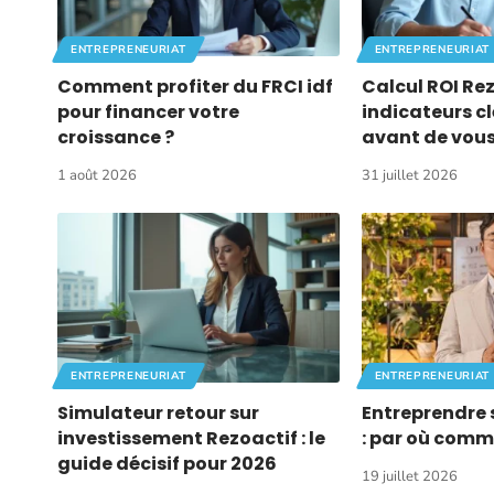
ENTREPRENEURIAT
ENTREPRENEURIAT
Comment profiter du FRCI idf
Calcul ROI Rezo
pour financer votre
indicateurs cl
croissance ?
avant de vous
1 août 2026
31 juillet 2026
ENTREPRENEURIAT
ENTREPRENEURIAT
Simulateur retour sur
Entreprendre 
investissement Rezoactif : le
: par où comm
guide décisif pour 2026
19 juillet 2026