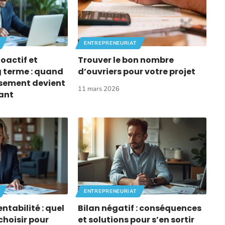
ENTREPRENEURIAT
oactif et
Trouver le bon nombre
g terme : quand
d’ouvriers pour votre projet
ssement devient
11 mars 2026
ant
ENTREPRENEURIAT
ntabilité : quel
Bilan négatif : conséquences
hoisir pour
et solutions pour s’en sortir