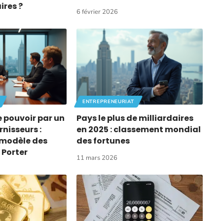
ires ?
6 février 2026
ENTREPRENEURIAT
e pouvoir par un
Pays le plus de milliardaires
nisseurs :
en 2025 : classement mondial
 modèle des
des fortunes
 Porter
11 mars 2026