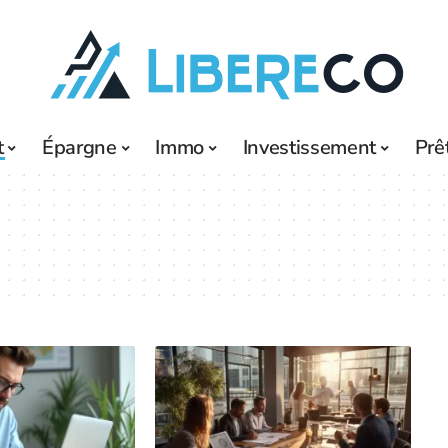
t
Épargne
Immo
Investissement
Prê