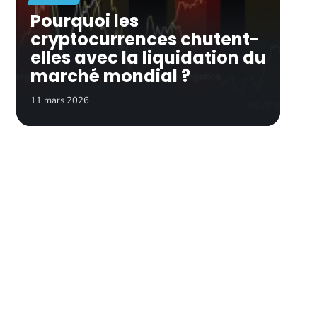
Pourquoi les
cryptocurrences chutent-
elles avec la liquidation du
marché mondial ?
11 mars 2026