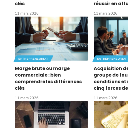
clés
réussir en affa
11 mars 2026
11 mars 2026
ENTREPRENEURIAT
ENTREPRENEURIAT
Marge brute ou marge
Acquisition d
commerciale : bien
groupe de four
comprendre les différences
conditions et
clés
cinq forces de
11 mars 2026
11 mars 2026