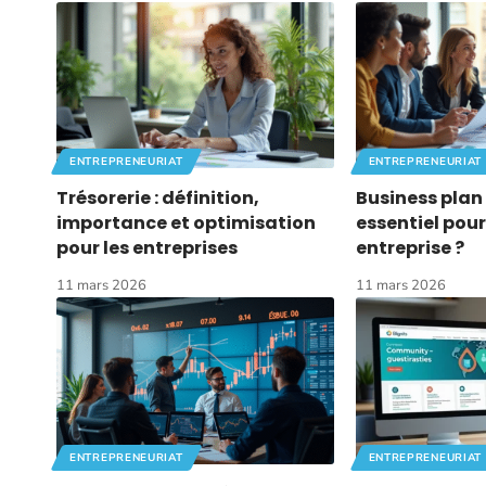
ENTREPRENEURIAT
ENTREPRENEURIAT
Trésorerie : définition,
Business plan 
importance et optimisation
essentiel pour
pour les entreprises
entreprise ?
11 mars 2026
11 mars 2026
ENTREPRENEURIAT
ENTREPRENEURIAT