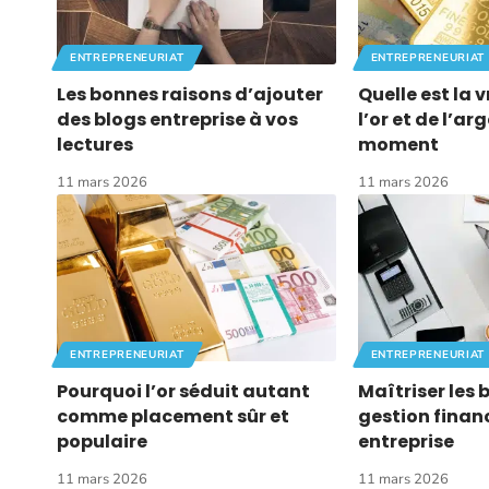
ENTREPRENEURIAT
ENTREPRENEURIAT
Les bonnes raisons d’ajouter
Quelle est la 
des blogs entreprise à vos
l’or et de l’ar
lectures
moment
11 mars 2026
11 mars 2026
ENTREPRENEURIAT
ENTREPRENEURIAT
Pourquoi l’or séduit autant
Maîtriser les 
comme placement sûr et
gestion finan
populaire
entreprise
11 mars 2026
11 mars 2026