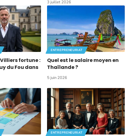
3 juillet 2026
ENTREPRENEURIAT
lliers fortune :
Quel est le salaire moyen en
 Puy du Fou dans
Thaïlande ?
5 juin 2026
ENTREPRENEURIAT