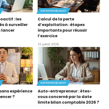
ENTREPRENEURIAT
actif : les
Calcul de la perte
és à surveiller
d’exploitation : étapes
 lancer
importants pour réussir
l’exercice
31 juillet 2026
ENTREPRENEURIAT
sans expérience
Auto-entrepreneur : êtes-
encer ?
vous concerné par la date
limite bilan comptable 2026 ?