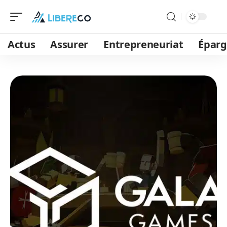
Actus
Assurer
Entrepreneuriat
Épar