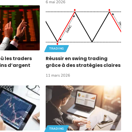
6 mai 2026
TRADING
où les traders
Réussir en swing trading
ins d’argent
grâce à des stratégies claires
11 mars 2026
TRADING