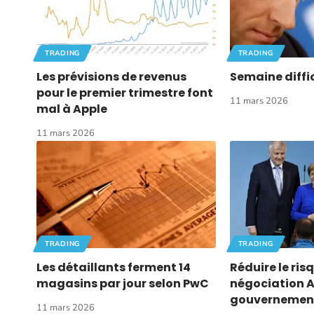
TRADING
TRADING
Les prévisions de revenus
Semaine diffi
pour le premier trimestre font
11 mars 2026
mal à Apple
11 mars 2026
TRADING
TRADING
Les détaillants ferment 14
Réduire le ris
magasins par jour selon PwC
négociation 
gouvernement
11 mars 2026