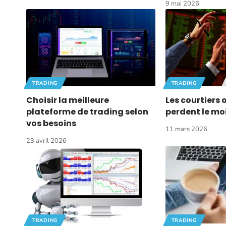
9 mai 2026
TRADING
TRADING
Choisir la meilleure
Les courtiers 
plateforme de trading selon
perdent le mo
vos besoins
11 mars 2026
23 avril 2026
TRADING
TRADING