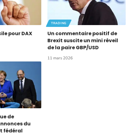
TRADING
cile pour DAX
Un commentaire positif de
Brexit suscite un mini réveil
de la paire GBP/USD
11 mars 2026
que de
Annonces du
 fédéral