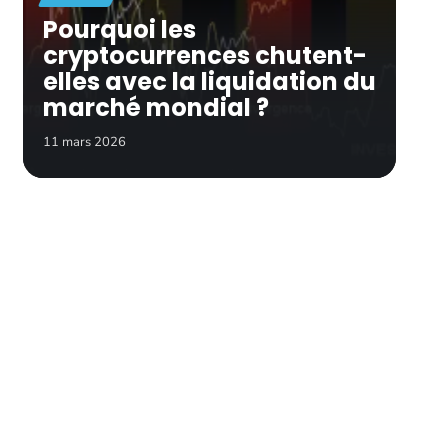
Pourquoi les
cryptocurrences chutent-
elles avec la liquidation du
marché mondial ?
11 mars 2026