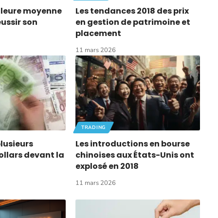
illeure moyenne
Les tendances 2018 des prix
ussir son
en gestion de patrimoine et
placement
11 mars 2026
TRADING
lusieurs
Les introductions en bourse
ollars devant la
chinoises aux États-Unis ont
explosé en 2018
11 mars 2026