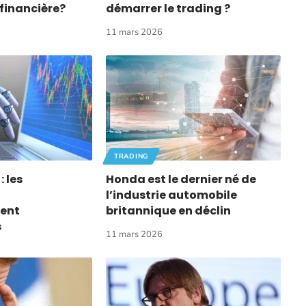
 financière?
démarrer le trading ?
11 mars 2026
TRADING
 les
Honda est le dernier né de
l’industrie automobile
ment
britannique en déclin
s
11 mars 2026