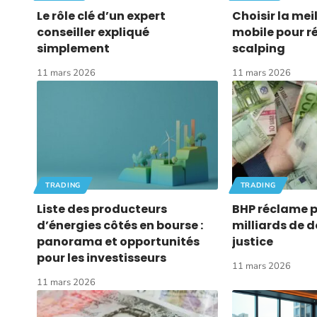
Le rôle clé d’un expert
Choisir la me
conseiller expliqué
mobile pour ré
simplement
scalping
11 mars 2026
11 mars 2026
TRADING
TRADING
Liste des producteurs
BHP réclame p
d’énergies côtés en bourse :
milliards de d
panorama et opportunités
justice
pour les investisseurs
11 mars 2026
11 mars 2026