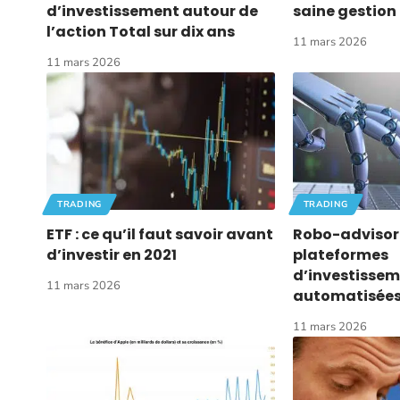
d’investissement autour de
saine gestion
l’action Total sur dix ans
11 mars 2026
11 mars 2026
TRADING
TRADING
ETF : ce qu’il faut savoir avant
Robo-advisor :
d’investir en 2021
plateformes
d’investisse
11 mars 2026
automatisée
11 mars 2026