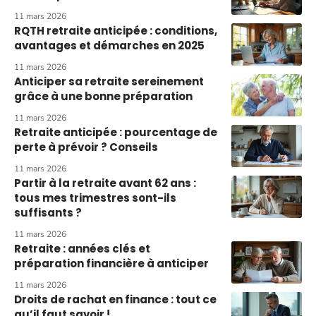
11 mars 2026
RQTH retraite anticipée : conditions,
avantages et démarches en 2025
11 mars 2026
Anticiper sa retraite sereinement
grâce à une bonne préparation
11 mars 2026
Retraite anticipée : pourcentage de
perte à prévoir ? Conseils
11 mars 2026
Partir à la retraite avant 62 ans :
tous mes trimestres sont-ils
suffisants ?
11 mars 2026
Retraite : années clés et
préparation financière à anticiper
11 mars 2026
Droits de rachat en finance : tout ce
qu’il faut savoir !