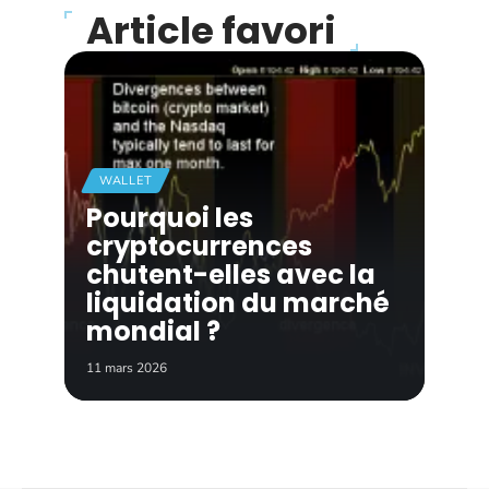
Article favori
WALLET
Pourquoi les
cryptocurrences
chutent-elles avec la
liquidation du marché
mondial ?
11 mars 2026