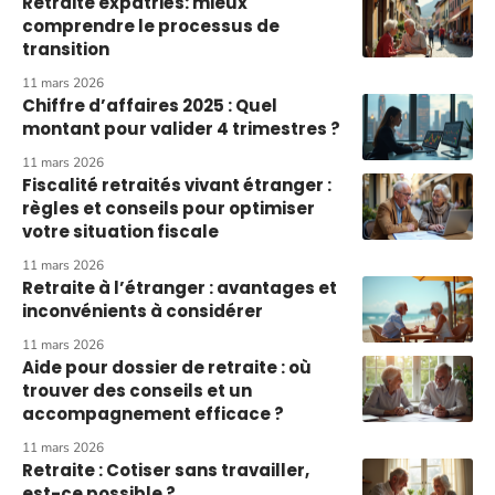
Retraite expatriés: mieux
comprendre le processus de
transition
11 mars 2026
Chiffre d’affaires 2025 : Quel
montant pour valider 4 trimestres ?
11 mars 2026
Fiscalité retraités vivant étranger :
règles et conseils pour optimiser
votre situation fiscale
11 mars 2026
Retraite à l’étranger : avantages et
inconvénients à considérer
11 mars 2026
Aide pour dossier de retraite : où
trouver des conseils et un
accompagnement efficace ?
11 mars 2026
Retraite : Cotiser sans travailler,
est-ce possible ?