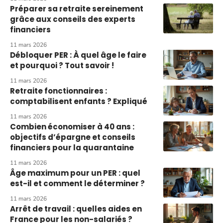
Préparer sa retraite sereinement
grâce aux conseils des experts
financiers
11 mars 2026
Débloquer PER : À quel âge le faire
et pourquoi ? Tout savoir !
11 mars 2026
Retraite fonctionnaires :
comptabilisent enfants ? Expliqué
11 mars 2026
Combien économiser à 40 ans :
objectifs d’épargne et conseils
financiers pour la quarantaine
11 mars 2026
Âge maximum pour un PER : quel
est-il et comment le déterminer ?
11 mars 2026
Arrêt de travail : quelles aides en
France pour les non-salariés ?