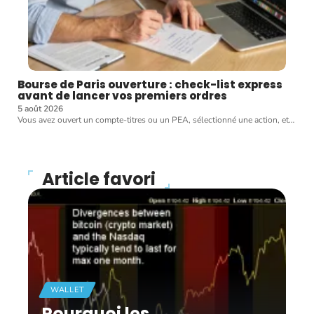
Bourse de Paris ouverture : check-list express
avant de lancer vos premiers ordres
5 août 2026
Vous avez ouvert un compte-titres ou un PEA, sélectionné une action, et
…
Article favori
WALLET
Pourquoi les