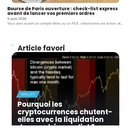
Bourse de Paris ouverture : check-list express
avant de lancer vos premiers ordres
5 août 2026
Vous avez ouvert un compte-titres ou un PEA, sélectionné une action, et
…
Article favori
WALLET
Pourquoi les
cryptocurrences chutent-
elles avec la liquidation
du marché mondial ?