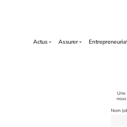
Actus
Assurer
Entrepreneuria
Une 
nous 
Nom (ob