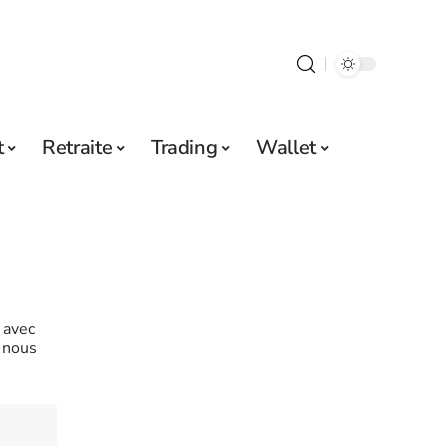
t
Retraite
Trading
Wallet
 avec
t nous