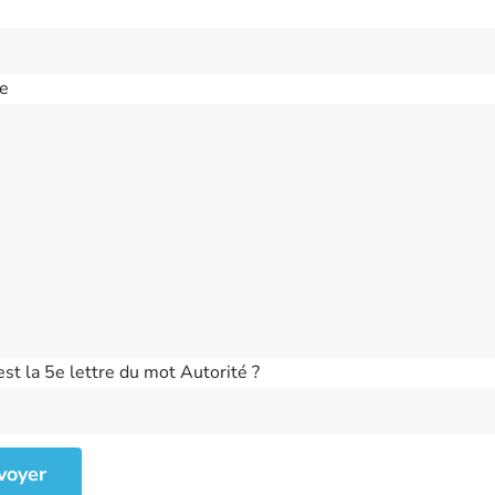
e
est la 5e lettre du mot Autorité ?