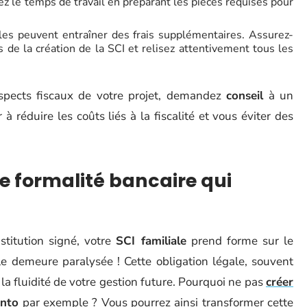
sez le temps de travail en préparant les pièces requises pour
es peuvent entraîner des frais supplémentaires. Assurez-
de la création de la SCI et relisez attentivement tous les
aspects fiscaux de votre projet, demandez
conseil
à un
 à réduire les coûts liés à la fiscalité et vous éviter des
te formalité bancaire qui
nstitution signé, votre
SCI familiale
prend forme sur le
le demeure paralysée ! Cette obligation légale, souvent
a fluidité de votre gestion future. Pourquoi ne pas
créer
onto
par exemple ? Vous pourrez ainsi transformer cette