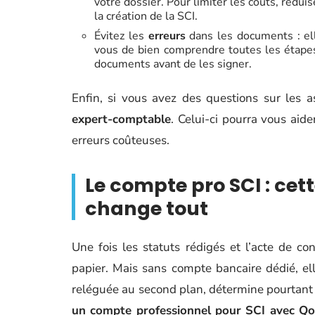
votre dossier. Pour limiter les coûts, rédui
la création de la SCI.
Évitez les
erreurs
dans les documents : ell
vous de bien comprendre toutes les étapes 
documents avant de les signer.
Enfin, si vous avez des questions sur les 
expert-comptable
. Celui-ci pourra vous aider
erreurs coûteuses.
Le compte pro SCI : cet
change tout
Une fois les statuts rédigés et l’acte de co
papier. Mais sans compte bancaire dédié, el
reléguée au second plan, détermine pourtant l
un compte professionnel pour SCI avec Q