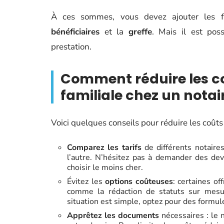
À ces sommes, vous devez ajouter les fo
bénéficiaires
et la
greffe
. Mais il est pos
prestation.
Comment réduire les co
familiale chez un notai
Voici quelques conseils pour réduire les coûts
Comparez les tarifs
de différents notaires
l’autre. N’hésitez pas à demander des dev
choisir le moins cher.
Évitez les
options coûteuses
: certaines of
comme la rédaction de statuts sur mesur
situation est simple, optez pour des formu
Apprêtez les documents
nécessaires : le 