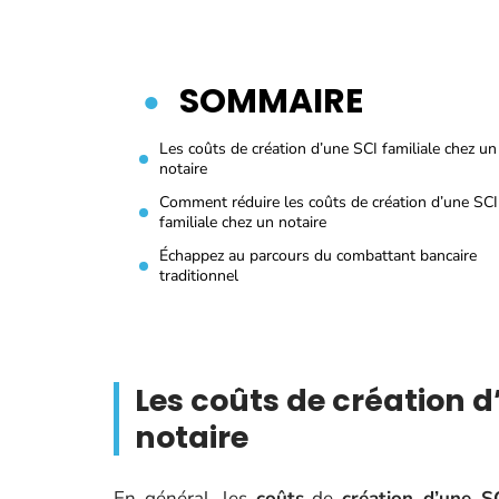
SOMMAIRE
Les coûts de création d’une SCI familiale chez un
notaire
Comment réduire les coûts de création d’une SCI
familiale chez un notaire
Échappez au parcours du combattant bancaire
traditionnel
Les coûts de création d
notaire
En général, les
coûts
de
création d’une SC