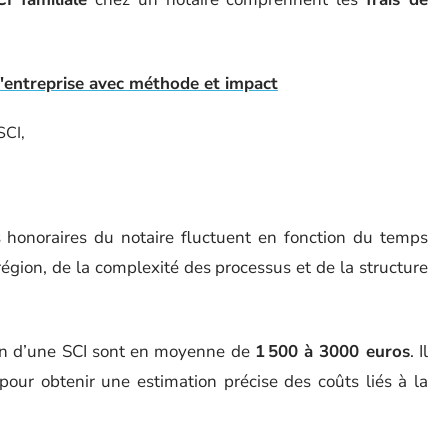
d'entreprise avec méthode et impact
SCI,
es honoraires du notaire fluctuent en fonction du temps
égion, de la complexité des processus et de la structure
tion d’une SCI sont en moyenne de
1 500 à 3000 euros
. Il
our obtenir une estimation précise des coûts liés à la