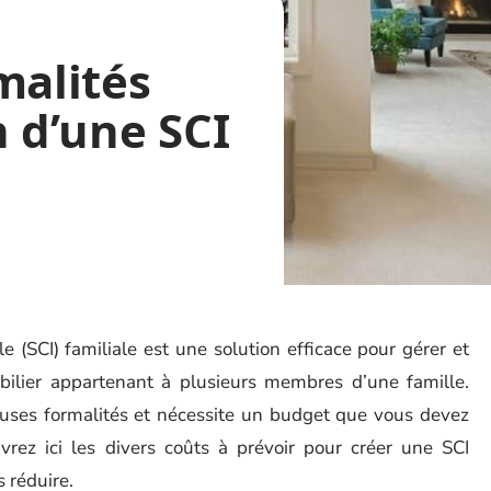
malités
n d’une SCI
e (SCI) familiale est une solution efficace pour gérer et
ilier appartenant à plusieurs membres d’une famille.
uses formalités et nécessite un budget que vous devez
rez ici les divers coûts à prévoir pour créer une SCI
s réduire.