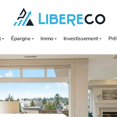
t
Épargne
Immo
Investissement
Prê