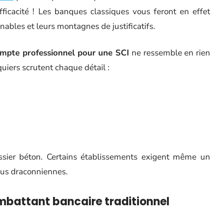
efficacité ! Les banques classiques vous feront en effet
nables et leurs montagnes de justificatifs.
ompte professionnel pour une SCI
ne ressemble en rien
uiers scrutent chaque détail :
sier béton. Certains établissements exigent même un
nus draconniennes.
battant bancaire traditionnel