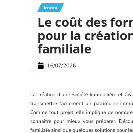
Immo
Le coût des for
pour la créatio
familiale
16/07/2026
La création d’une Société Immobilière et Civil
transmettre facilement un patrimoine immob
Comme tout projet, elle implique de nombre
connaitre pour mieux vous préparer. Découv
familiale ainsi que quelques solutions pour le