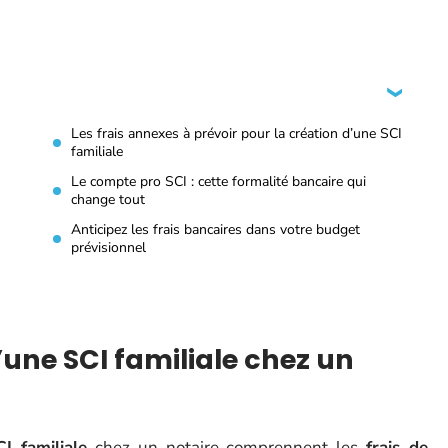
Les frais annexes à prévoir pour la création d’une SCI
familiale
Le compte pro SCI : cette formalité bancaire qui
change tout
Anticipez les frais bancaires dans votre budget
prévisionnel
’une SCI familiale chez un
I familiale
chez un notaire comprennent les
frais de