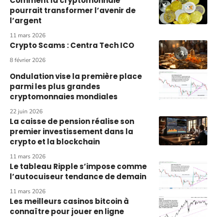
Comment la cryptomonnaie
pourrait transformer l’avenir de
l’argent
11 mars 2026
Crypto Scams : Centra Tech ICO
8 février 2026
Ondulation vise la première place
parmi les plus grandes
cryptomonnaies mondiales
22 juin 2026
La caisse de pension réalise son
premier investissement dans la
crypto et la blockchain
11 mars 2026
Le tableau Ripple s’impose comme
l’autocuiseur tendance de demain
11 mars 2026
Les meilleurs casinos bitcoin à
connaître pour jouer en ligne