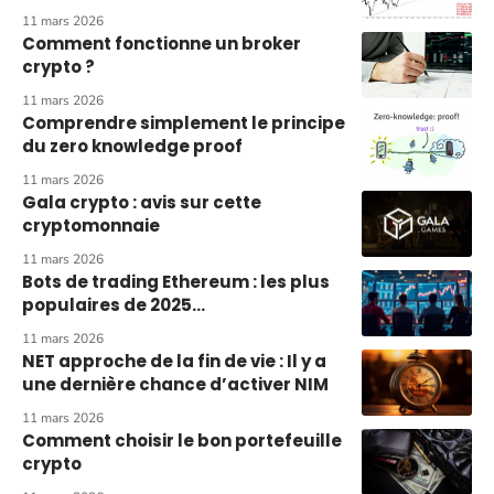
11 mars 2026
Comment fonctionne un broker
crypto ?
11 mars 2026
Comprendre simplement le principe
du zero knowledge proof
11 mars 2026
Gala crypto : avis sur cette
cryptomonnaie
11 mars 2026
Bots de trading Ethereum : les plus
populaires de 2025…
11 mars 2026
NET approche de la fin de vie : Il y a
une dernière chance d’activer NIM
11 mars 2026
Comment choisir le bon portefeuille
crypto