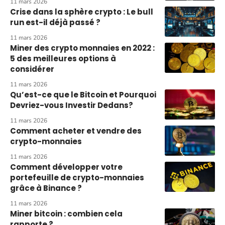
11 mars 2026
Crise dans la sphère crypto : Le bull
run est-il déjà passé ?
11 mars 2026
Miner des crypto monnaies en 2022 :
5 des meilleures options à
considérer
11 mars 2026
Qu’est-ce que le Bitcoin et Pourquoi
Devriez-vous Investir Dedans?
11 mars 2026
Comment acheter et vendre des
crypto-monnaies
11 mars 2026
Comment développer votre
portefeuille de crypto-monnaies
grâce à Binance ?
11 mars 2026
Miner bitcoin : combien cela
rapporte ?