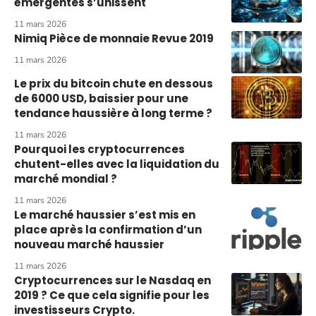
émergentes s’unissent
11 mars 2026
Nimiq Pièce de monnaie Revue 2019
11 mars 2026
Le prix du bitcoin chute en dessous
de 6000 USD, baissier pour une
tendance haussière à long terme ?
11 mars 2026
Pourquoi les cryptocurrences
chutent-elles avec la liquidation du
marché mondial ?
11 mars 2026
Le marché haussier s’est mis en
place après la confirmation d’un
nouveau marché haussier
11 mars 2026
Cryptocurrences sur le Nasdaq en
2019 ? Ce que cela signifie pour les
investisseurs Crypto.