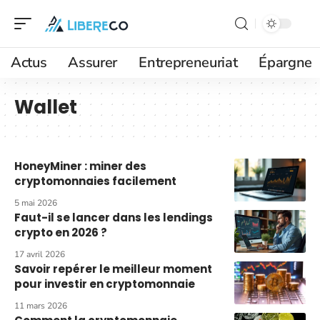
Actus
Assurer
Entrepreneuriat
Épargne
Wallet
HoneyMiner : miner des
cryptomonnaies facilement
5 mai 2026
Faut-il se lancer dans les lendings
crypto en 2026 ?
17 avril 2026
Savoir repérer le meilleur moment
pour investir en cryptomonnaie
11 mars 2026