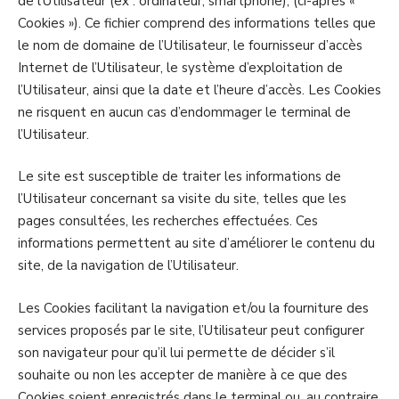
de l’Utilisateur (ex : ordinateur, smartphone), (ci-après «
Cookies »). Ce fichier comprend des informations telles que
le nom de domaine de l’Utilisateur, le fournisseur d’accès
Internet de l’Utilisateur, le système d’exploitation de
l’Utilisateur, ainsi que la date et l’heure d’accès. Les Cookies
ne risquent en aucun cas d’endommager le terminal de
l’Utilisateur.
Le site est susceptible de traiter les informations de
l’Utilisateur concernant sa visite du site, telles que les
pages consultées, les recherches effectuées. Ces
informations permettent au site d’améliorer le contenu du
site, de la navigation de l’Utilisateur.
Les Cookies facilitant la navigation et/ou la fourniture des
services proposés par le site, l’Utilisateur peut configurer
son navigateur pour qu’il lui permette de décider s’il
souhaite ou non les accepter de manière à ce que des
Cookies soient enregistrés dans le terminal ou, au contraire,