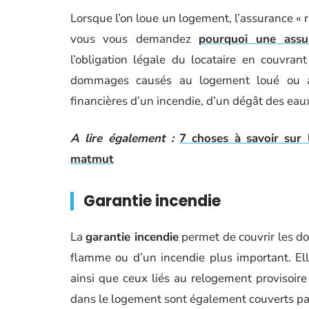
Lorsque l’on loue un logement, l’assurance « ri
vous vous demandez
pourquoi une assur
l’obligation légale du locataire en couvran
dommages causés au logement loué ou au
financières d’un incendie, d’un dégât des eaux
A lire également :
7 choses à savoir sur 
matmut
Garantie incendie
La
garantie incendie
permet de couvrir les do
flamme ou d’un incendie plus important. El
ainsi que ceux liés au relogement provisoire 
dans le logement sont également couverts par