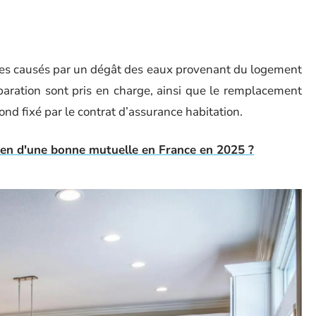
ges causés par un dégât des eaux provenant du logement
paration sont pris en charge, ainsi que le remplacement
d fixé par le contrat d’assurance habitation.
yen d'une bonne mutuelle en France en 2025 ?