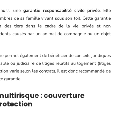
d aussi une
garantie responsabilité civile privée
. Elle
mbres de sa famille vivant sous son toit. Cette garantie
 des tiers dans le cadre de la vie privée et non
ccidents causés par un animal de compagnie ou un objet
tie permet également de bénéficier de conseils juridiques
e ou judiciaire de litiges relatifs au logement (litiges
tection varie selon les contrats, il est donc recommandé de
te garantie.
ultirisque : couverture
rotection