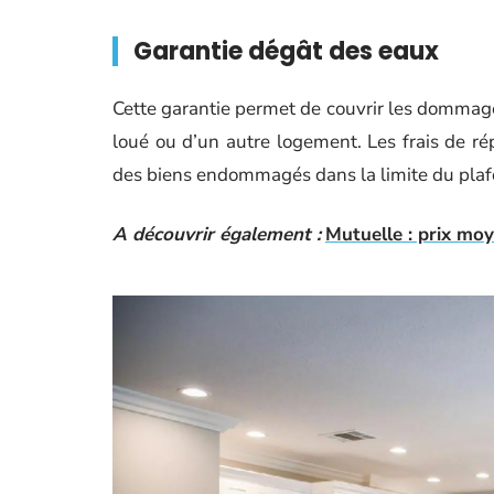
Garantie dégât des eaux
Cette garantie permet de couvrir les domma
loué ou d’un autre logement. Les frais de ré
des biens endommagés dans la limite du plafon
A découvrir également :
Mutuelle : prix mo