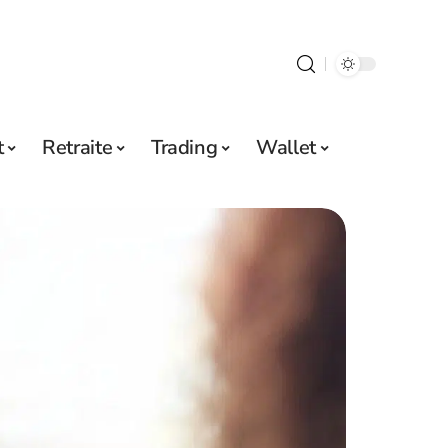
t
Retraite
Trading
Wallet