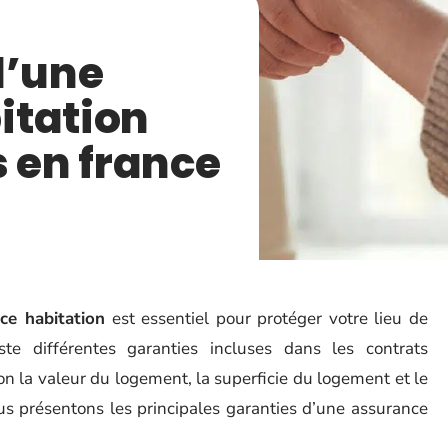
d’une
itation
s en france
ce habitation
est essentiel pour protéger votre lieu de
ste différentes garanties incluses dans les contrats
on la valeur du logement, la superficie du logement et le
ous présentons les principales garanties d’une assurance