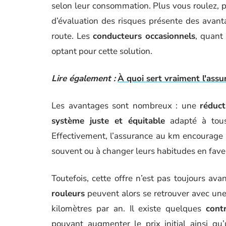
selon leur consommation. Plus vous roulez, 
d’évaluation des risques présente des avanta
route. Les
conducteurs occasionnels
, quant
optant pour cette solution.
Lire également :
À quoi sert vraiment l'ass
Les avantages sont nombreux : une
réduct
système juste et équitable
adapté à tous
Effectivement, l’assurance au km encourage l
souvent ou à changer leurs habitudes en fav
Toutefois, cette offre n’est pas toujours ava
rouleurs
peuvent alors se retrouver avec une
kilomètres par an. Il existe quelques
cont
pouvant augmenter le prix initial ainsi qu’