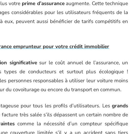
plus votre
prime d’assurance
augmente. Cette technique
ges considérables pour les utilisateurs fréquents de la
 à eux, peuvent aussi bénéficier de tarifs compétitifs en
urance emprunteur pour votre crédit immobilier
ion significative
sur le coût annuel de l’assurance, un
 types de conducteurs et surtout plus écologique !
es personnes responsables à utiliser leur voiture moins
eur du covoiturage ou encore du transport en commun.
ntageuse pour tous les profils d’utilisateurs. Les
grands
 facture très salée s’ils dépassent un certain nombre de
raintes
comme la nécessité d’un compteur spécifique
une couverture limitée s’il y a un accident sans tiers