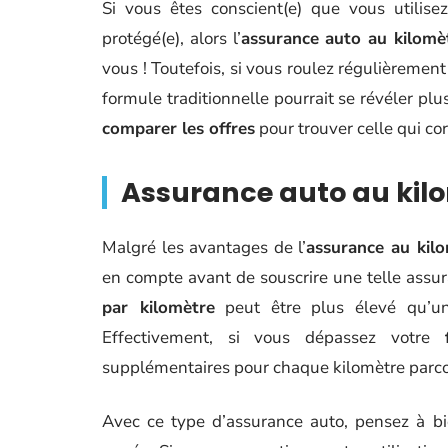
Si vous êtes conscient(e) que vous utilis
protégé(e), alors l’
assurance auto au kilomè
vous ! Toutefois, si vous roulez régulièreme
formule traditionnelle pourrait se révéler plu
comparer les offres
pour trouver celle qui co
Assurance auto au kilom
Malgré les avantages de l’
assurance au kil
en compte avant de souscrire une telle assu
par kilomètre
peut être plus élevé qu’une
Effectivement, si vous dépassez votre
supplémentaires pour chaque kilomètre parc
Avec ce type d’assurance auto, pensez à b