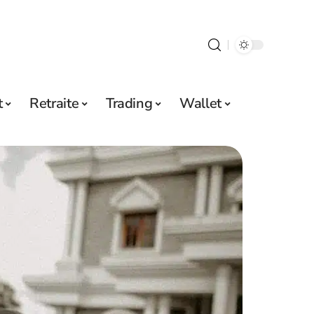
t
Retraite
Trading
Wallet