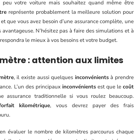
ez peu votre voiture mais souhaitez quand même être
tre
représente probablement la meilleure solution pour
nt et que vous avez besoin d’une assurance complète, une
s avantageuse. N’hésitez pas à faire des simulations et à
rrespondra le mieux à vos besoins et votre budget.
ètre : attention aux limites
omètre
, il existe aussi quelques
inconvénients
à prendre
rance. L’un des principaux
inconvénients
est que le
coût
 assurance traditionnelle si vous roulez beaucoup.
forfait kilométrique
, vous devrez payer des frais
ouru.
ien évaluer le nombre de kilomètres parcourus chaque