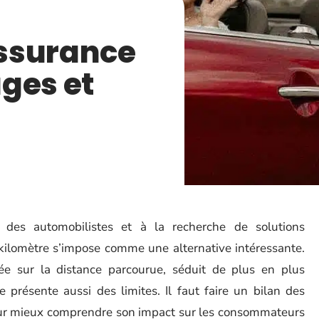
assurance
ges et
es automobilistes et à la recherche de solutions
kilomètre s’impose comme une alternative intéressante.
ée sur la distance parcourue, séduit de plus en plus
le présente aussi des limites. Il faut faire un bilan des
pour mieux comprendre son impact sur les consommateurs