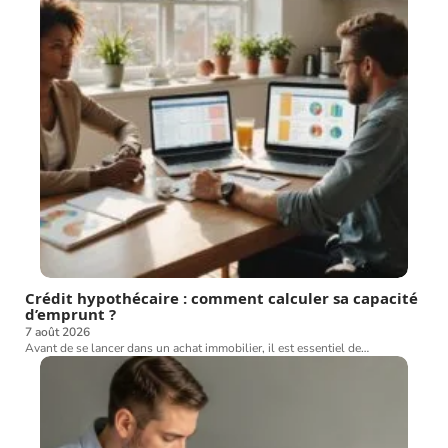
Crédit hypothécaire : comment calculer sa capacité
d’emprunt ?
7 août 2026
Avant de se lancer dans un achat immobilier, il est essentiel de
…