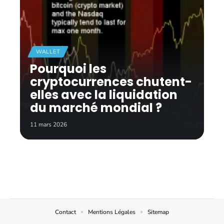
WALLET
Pourquoi les
cryptocurrences chutent-
elles avec la liquidation
du marché mondial ?
11 mars 2026
Contact
Mentions Légales
Sitemap