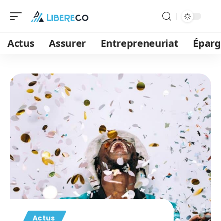
Actus
Assurer
Entrepreneuriat
Épar
Actus