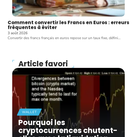
Comment convertir les Francs en Euros : erreurs
fréquentes à éviter
3 août 2026
Convertir des francs français en euros repose sur un taux fixe, défini
…
Article favori
WALLET
Pourquoi les
cryptocurrences chutent-