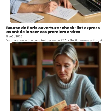
Bourse de Paris ouverture : check-list express
avant de lancer vos premiers ordres
5 août 2026
Vous avez ouvert un compte-titres ou un PEA, sélectionné une action, et
…