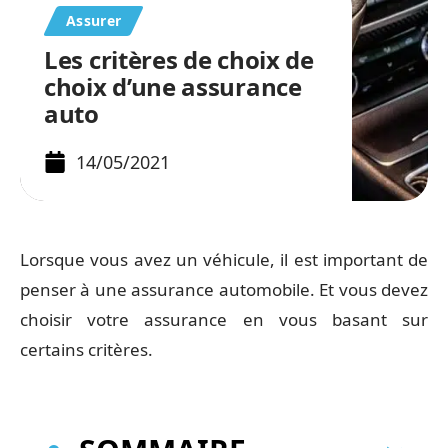
Assurer
Les critères de choix de
choix d’une assurance
auto
14/05/2021
Lorsque vous avez un véhicule, il est important de
penser à une assurance automobile. Et vous devez
choisir votre assurance en vous basant sur
certains critères.