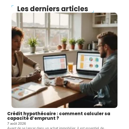
Les derniers articles
Crédit hypothécaire : comment calculer sa
capacité d’emprunt ?
7 août 2026
Avant de se lancer dans un achat immobilier, il est essentiel de
…