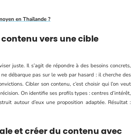
 moyen en Thaïlande ?
e contenu vers une cible
iser juste. Il s’agit de répondre à des besoins concrets,
 ne débarque pas sur le web par hasard : il cherche des
victions. Cibler son contenu, c’est choisir qui l’on veut
écision. On identifie ses profils types : centres d’intérêt,
struit autour d’eux une proposition adaptée. Résultat :
riale et créer du contenu avec