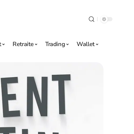
t
Retraite
Trading
Wallet