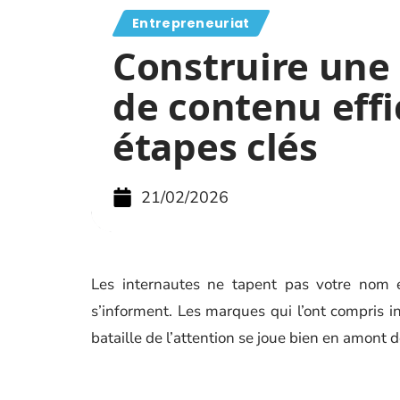
Entrepreneuriat
Construire une 
de contenu effi
étapes clés
21/02/2026
Les internautes ne tapent pas votre nom en
s’informent. Les marques qui l’ont compris i
bataille de l’attention se joue bien en amont d