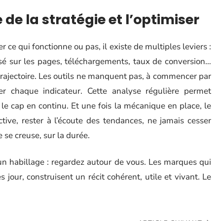
de la stratégie et l’optimiser
 ce qui fonctionne ou pas, il existe de multiples leviers :
ssé sur les pages, téléchargements, taux de conversion…
trajectoire. Les outils ne manquent pas, à commencer par
r chaque indicateur. Cette analyse régulière permet
er le cap en continu. Et une fois la mécanique en place, le
tive, rester à l’écoute des tendances, ne jamais cesser
e se creuse, sur la durée.
un habillage : regardez autour de vous. Les marques qui
s jour, construisent un récit cohérent, utile et vivant. Le