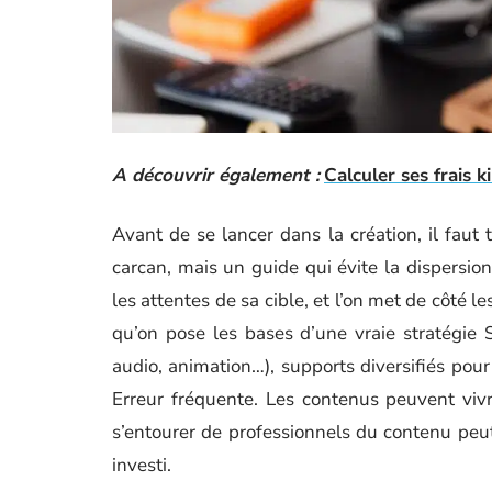
A découvrir également :
Calculer ses frais k
Avant de se lancer dans la création, il faut t
carcan, mais un guide qui évite la dispersio
les attentes de sa cible, et l’on met de côté l
qu’on pose les bases d’une vraie stratégie S
audio, animation…), supports diversifiés pour 
Erreur fréquente. Les contenus peuvent vivre
s’entourer de professionnels du contenu peut 
investi.