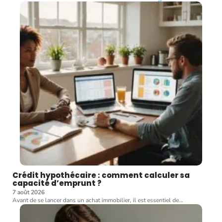
Crédit hypothécaire : comment calculer sa
capacité d’emprunt ?
7 août 2026
Avant de se lancer dans un achat immobilier, il est essentiel de
…