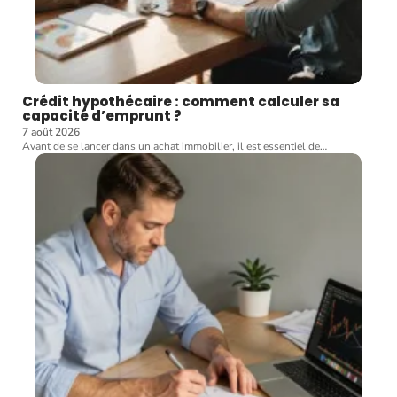
Crédit hypothécaire : comment calculer sa
capacité d’emprunt ?
7 août 2026
Avant de se lancer dans un achat immobilier, il est essentiel de
…