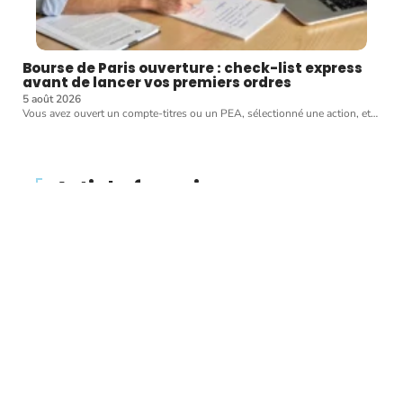
Bourse de Paris ouverture : check-list express
avant de lancer vos premiers ordres
5 août 2026
Vous avez ouvert un compte-titres ou un PEA, sélectionné une action, et
…
Article favori
WALLET
Pourquoi les
cryptocurrences chutent-