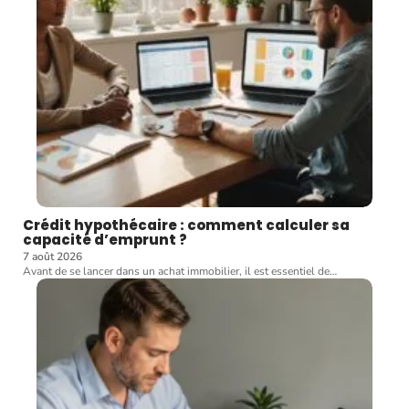
Crédit hypothécaire : comment calculer sa
capacité d’emprunt ?
7 août 2026
Avant de se lancer dans un achat immobilier, il est essentiel de
…