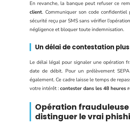
En revanche, la banque peut refuser ce re
client
. Communiquer son code confidentiel p
sécurité reçu par SMS sans vérifier l’opérati
négligence et bloquer toute indemnisation.
Un délai de contestation plus 
Le délai légal pour signaler une opération f
date de débit. Pour un prélèvement SEPA n
également. Ce cadre laisse le temps de repass
votre intérêt :
contester dans les 48 heures r
Opération frauduleuse 
distinguer le vrai phish