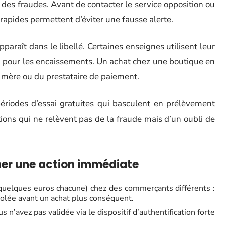
des fraudes. Avant de contacter le service opposition ou
 rapides permettent d’éviter une fausse alerte.
araît dans le libellé. Certaines enseignes utilisent leur
) pour les encaissements. Un achat chez une boutique en
é mère ou du prestataire de paiement.
périodes d’essai gratuites qui basculent en prélèvement
ons qui ne relèvent pas de la fraude mais d’un oubli de
her une action immédiate
(quelques euros chacune) chez des commerçants différents :
volée avant un achat plus conséquent.
n’avez pas validée via le dispositif d’authentification forte