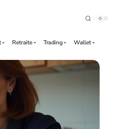
t
Retraite
Trading
Wallet