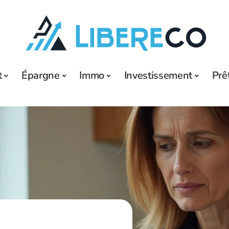
t
Épargne
Immo
Investissement
Prê