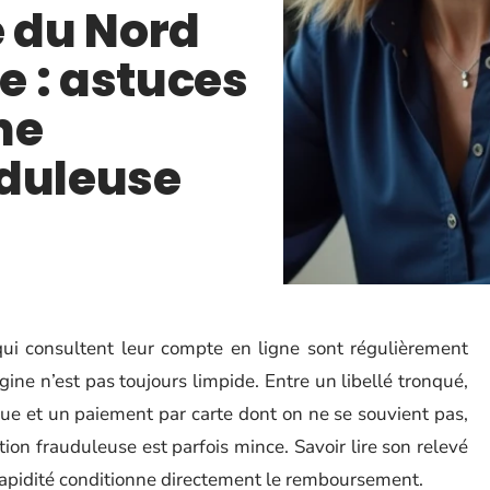
e du Nord
 : astuces
ne
uduleuse
qui consultent leur compte en ligne sont régulièrement
igine n’est pas toujours limpide. Entre un libellé tronqué,
e et un paiement par carte dont on ne se souvient pas,
tion frauduleuse est parfois mince. Savoir lire son relevé
 rapidité conditionne directement le remboursement.