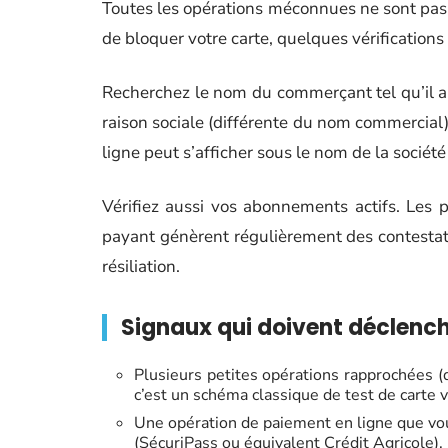
Toutes les opérations méconnues ne sont pas 
de bloquer votre carte, quelques vérifications
Recherchez le nom du commerçant tel qu’il app
raison sociale (différente du nom commercial
ligne peut s’afficher sous le nom de la sociét
Vérifiez aussi vos abonnements actifs. Les 
payant génèrent régulièrement des contestati
résiliation.
Signaux qui doivent déclenc
Plusieurs petites opérations rapprochées 
c’est un schéma classique de test de carte 
Une opération de paiement en ligne que vous 
(SécuriPass ou équivalent Crédit Agricole).