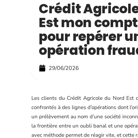
Crédit Agricol
Est mon compte
pour repérer u
opération fra
29/06/2026
Les clients du Crédit Agricole du Nord Est 
confrontés à des lignes d’opérations dont l’or
un prélèvement au nom d’une société inconnu
la frontière entre un oubli banal et une opéra
avec méthode permet de réagir vite, et cette