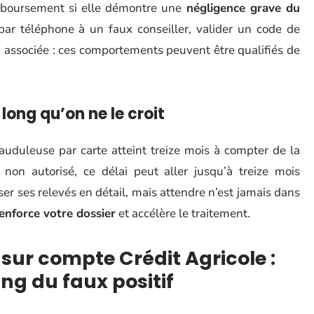
mboursement si elle démontre une
négligence grave du
ar téléphone à un faux conseiller, valider un code de
on associée : ces comportements peuvent être qualifiés de
long qu’on ne le croit
rauduleuse par carte atteint treize mois à compter de la
on autorisé, ce délai peut aller jusqu’à treize mois
er ses relevés en détail, mais attendre n’est jamais dans
enforce votre dossier
et accélère le traitement.
sur compte Crédit Agricole :
ing du faux positif