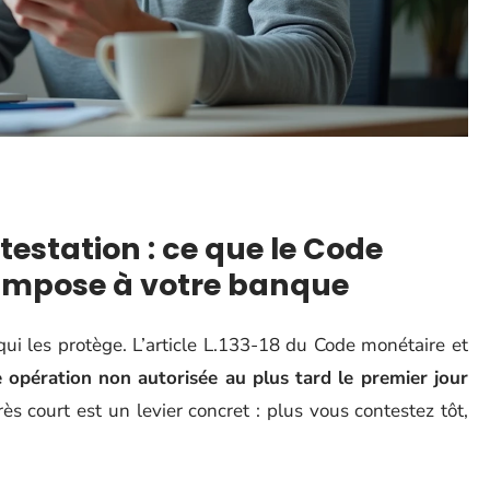
estation : ce que le Code
 impose à votre banque
qui les protège. L’article L.133-18 du Code monétaire et
opération non autorisée au plus tard le premier jour
très court est un levier concret : plus vous contestez tôt,