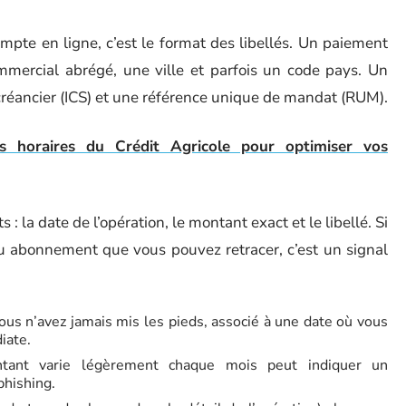
mpte en ligne, c’est le format des libellés. Un paiement
mmercial abrégé, une ville et parfois un code pays. Un
réancier (ICS) et une référence unique de mandat (RUM).
s horaires du Crédit Agricole pour optimiser vos
s : la date de l’opération, le montant exact et le libellé. Si
ou abonnement que vous pouvez retracer, c’est un signal
ous n’avez jamais mis les pieds, associé à une date où vous
iate.
tant varie légèrement chaque mois peut indiquer un
phishing.