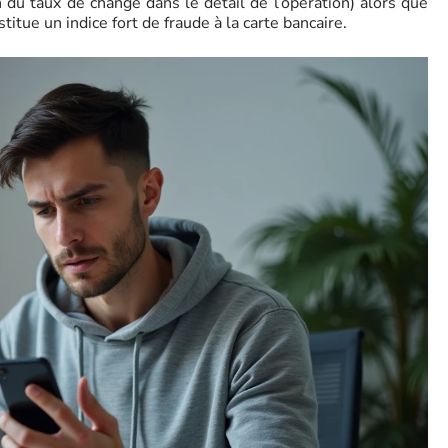
du taux de change dans le détail de l’opération) alors que
itue un indice fort de fraude à la carte bancaire.