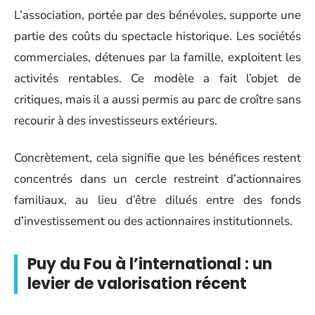
L’association, portée par des bénévoles, supporte une
partie des coûts du spectacle historique. Les sociétés
commerciales, détenues par la famille, exploitent les
activités rentables. Ce modèle a fait l’objet de
critiques, mais il a aussi permis au parc de croître sans
recourir à des investisseurs extérieurs.
Concrètement, cela signifie que les bénéfices restent
concentrés dans un cercle restreint d’actionnaires
familiaux, au lieu d’être dilués entre des fonds
d’investissement ou des actionnaires institutionnels.
Puy du Fou à l’international : un
levier de valorisation récent