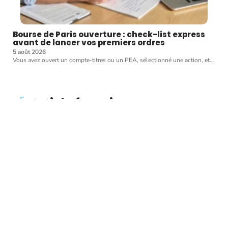
Bourse de Paris ouverture : check-list express
avant de lancer vos premiers ordres
5 août 2026
Vous avez ouvert un compte-titres ou un PEA, sélectionné une action, et
…
Article favori
WALLET
Pourquoi les
cryptocurrences chutent-
elles avec la liquidation