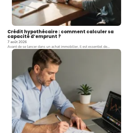
Crédit hypothécaire : comment calculer sa
capacité d’emprunt ?
7 août 2026
Avant de se lancer dans un achat immobilier, il est essentiel de
…