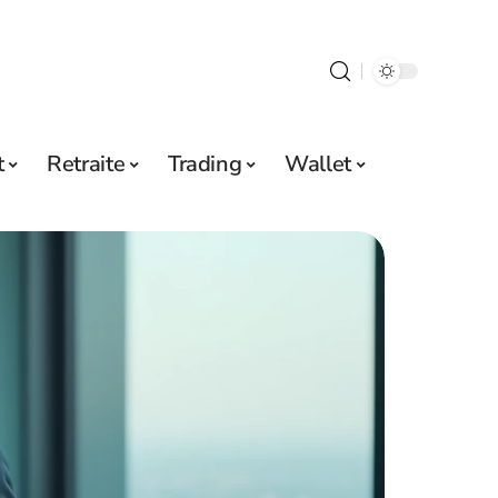
t
Retraite
Trading
Wallet