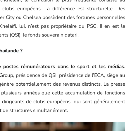
e clubs européens. La différence est structurelle. Des
er City ou Chelsea possèdent des fortunes personnelles
elaïfi, lui, n’est pas propriétaire du PSG. Il en est le
ts (QSI), le fonds souverain qatari.
haïlande ?
 postes rémunérateurs dans le sport et les médias
.
Group, présidence de QSI, présidence de l’ECA, siège au
énère potentiellement des revenus distincts. La presse
plusieurs années que cette accumulation de fonctions
es dirigeants de clubs européens, qui sont généralement
nt de structures simultanément.