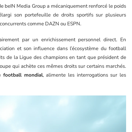
ce de beIN Media Group a mécaniquement renforcé le poids
élargi son portefeuille de droits sportifs sur plusieurs
des concurrents comme DAZN ou ESPN.
airement par un enrichissement personnel direct. En
ciation et son influence dans l’écosystème du football
its de la Ligue des champions en tant que président de
 groupe qui achète ces mêmes droits sur certains marchés.
 football mondial
, alimente les interrogations sur les