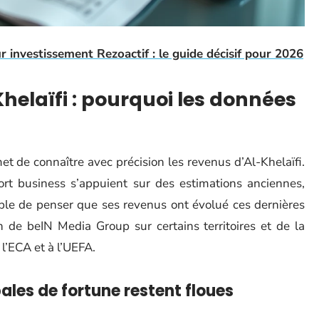
r investissement Rezoactif : le guide décisif pour 2026
helaïfi : pourquoi les données
et de connaître avec précision les revenus d’Al-Khelaïfi.
ort business s’appuient sur des estimations anciennes,
able de penser que ses revenus ont évolué ces dernières
 de beIN Media Group sur certains territoires et de la
l’ECA et à l’UEFA.
ales de fortune restent floues