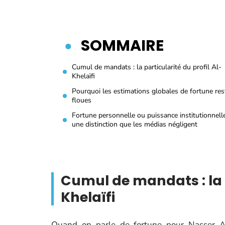
SOMMAIRE
Cumul de mandats : la particularité du profil Al-
Khelaïfi
Pourquoi les estimations globales de fortune res
floues
Fortune personnelle ou puissance institutionnelle
une distinction que les médias négligent
Cumul de mandats : la p
Khelaïfi
Quand on parle de fortune pour Nasser Al-