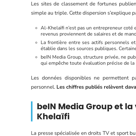
Les sites de classement de fortunes publien
simple au triple. Cette dispersion s’explique p
Al-Khelaïfi n’est pas un entrepreneur coté e
revenus proviennent de salaires et de manda
La frontière entre ses actifs personnels e
établie dans les sources publiques. Certai
beIN Media Group, structure privée, ne publ
qui empêche toute évaluation précise de la
Les données disponibles ne permettent p
personnel.
Les chiffres publiés relèvent dav
beIN Media Group et la 
Khelaïfi
La presse spécialisée en droits TV et sport b