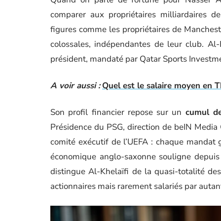
comparer aux propriétaires milliardaires d
figures comme les propriétaires de Manchest
colossales, indépendantes de leur club. Al-Kh
président, mandaté par Qatar Sports Investmen
A voir aussi :
Quel est le salaire moyen en T
Son profil financier repose sur un
cumul de
Présidence du PSG, direction de beIN Media 
comité exécutif de l’UEFA : chaque mandat g
économique anglo-saxonne souligne depuis 
distingue Al-Khelaïfi de la quasi-totalité d
actionnaires mais rarement salariés par auta