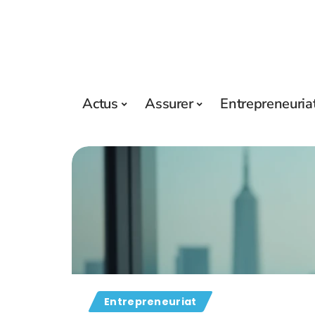
Actus
Assurer
Entrepreneuria
Entrepreneuriat