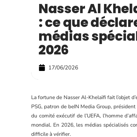
Nasser Al Khela
: ce que déclar
médias spécial
2026
17/06/2026
La fortune de Nasser Al-Khelaïfi fait l’objet d
PSG, patron de beIN Media Group, président
du comité exécutif de l’UEFA, l’homme d’affa
mondial. En 2026, les médias spécialisés cont
difficile à vérifier.