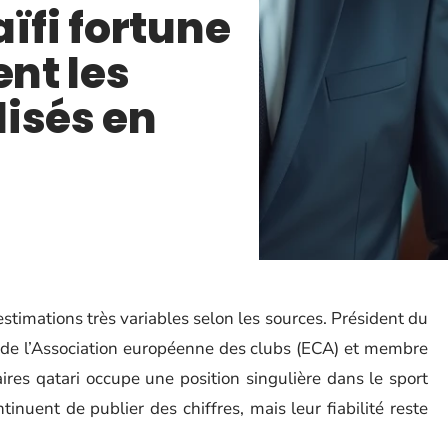
ïfi fortune
ent les
isés en
’estimations très variables selon les sources. Président du
 de l’Association européenne des clubs (ECA) et membre
ires qatari occupe une position singulière dans le sport
inuent de publier des chiffres, mais leur fiabilité reste