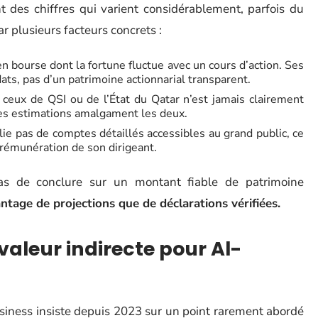
t des chiffres qui varient considérablement, parfois du
ar plusieurs facteurs concrets :
n bourse dont la fortune fluctue avec un cours d’action. Ses
ts, pas d’un patrimoine actionnarial transparent.
t ceux de QSI ou de l’État du Qatar n’est jamais clairement
nes estimations amalgament les deux.
ie pas de comptes détaillés accessibles au grand public, ce
 rémunération de son dirigeant.
as de conclure sur un montant fiable de patrimoine
antage de projections que de déclarations vérifiées.
valeur indirecte pour Al-
usiness insiste depuis 2023 sur un point rarement abordé