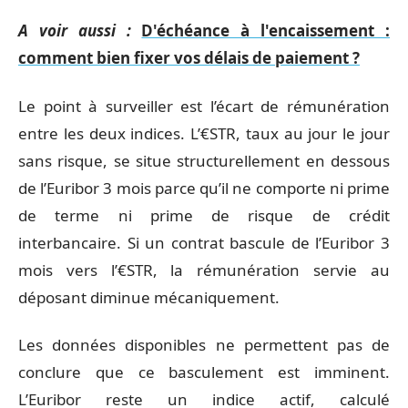
A voir aussi :
D'échéance à l'encaissement :
comment bien fixer vos délais de paiement ?
Le point à surveiller est l’écart de rémunération
entre les deux indices. L’€STR, taux au jour le jour
sans risque, se situe structurellement en dessous
de l’Euribor 3 mois parce qu’il ne comporte ni prime
de terme ni prime de risque de crédit
interbancaire. Si un contrat bascule de l’Euribor 3
mois vers l’€STR, la rémunération servie au
déposant diminue mécaniquement.
Les données disponibles ne permettent pas de
conclure que ce basculement est imminent.
L’Euribor reste un indice actif, calculé