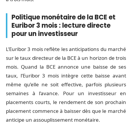
Politique monétaire de la BCE et
Euribor 3 mois : lecture directe
pour un investisseur
L’Euribor 3 mois reflète les anticipations du marché
sur le taux directeur de la BCE à un horizon de trois
mois. Quand la BCE annonce une baisse de ses
taux, l’Euribor 3 mois intègre cette baisse avant
même qu’elle ne soit effective, parfois plusieurs
semaines à l’avance. Pour un investisseur en
placements courts, le rendement de son prochain
placement commence à baisser dès que le marché
anticipe un assouplissement monétaire.