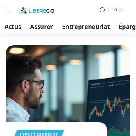
Actus
Assurer
Entrepreneuriat
Épar
Investissement