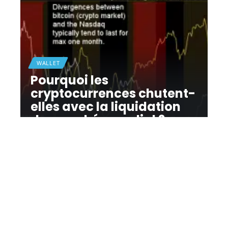
WALLET
Pourquoi les
cryptocurrences chutent-
elles avec la liquidation
du marché mondial ?
11 mars 2026
Contact
Mentions Légales
Sitemap