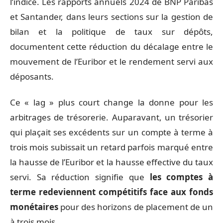
l’indice. Les rapports annuels 2024 de BNP Paribas
et Santander, dans leurs sections sur la gestion de
bilan et la politique de taux sur dépôts,
documentent cette réduction du décalage entre le
mouvement de l’Euribor et le rendement servi aux
déposants.
Ce « lag » plus court change la donne pour les
arbitrages de trésorerie. Auparavant, un trésorier
qui plaçait ses excédents sur un compte à terme à
trois mois subissait un retard parfois marqué entre
la hausse de l’Euribor et la hausse effective du taux
servi. Sa réduction signifie que
les comptes à
terme redeviennent compétitifs face aux fonds
monétaires
pour des horizons de placement de un
à trois mois.