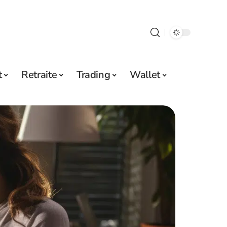
t
Retraite
Trading
Wallet