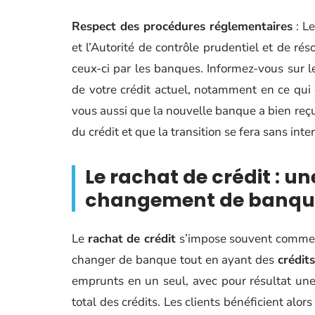
Respect des procédures réglementaires
: L
et l’Autorité de contrôle prudentiel et de ré
ceux-ci par les banques. Informez-vous sur les
de votre crédit actuel, notamment en ce qui
vous aussi que la nouvelle banque a bien reçu
du crédit et que la transition se fera sans int
Le rachat de crédit : une
changement de banqu
Le
rachat de crédit
s’impose souvent comme la
changer de banque tout en ayant des
crédit
emprunts en un seul, avec pour résultat une 
total des crédits. Les clients bénéficient alo