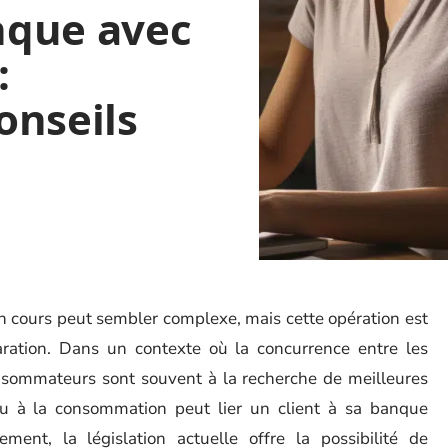
nque avec
:
onseils
n cours peut sembler complexe, mais cette opération est
aration. Dans un contexte où la concurrence entre les
consommateurs sont souvent à la recherche de meilleures
 ou à la consommation peut lier un client à sa banque
nt, la législation actuelle offre la possibilité de