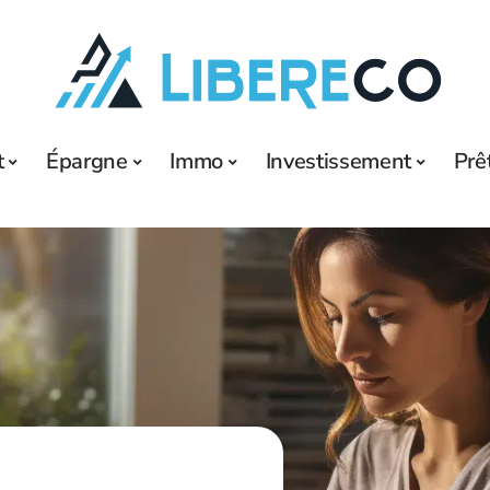
t
Épargne
Immo
Investissement
Prê