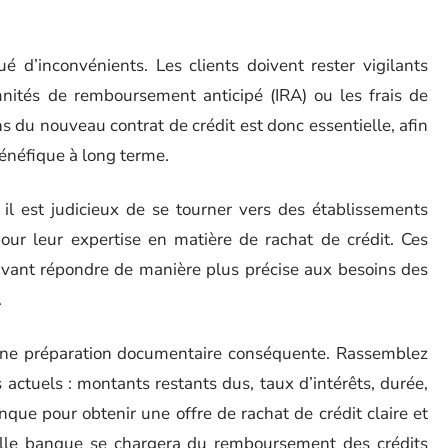
ué d’inconvénients. Les clients doivent rester vigilants
mnités de remboursement anticipé (IRA) ou les frais de
s du nouveau contrat de crédit est donc essentielle, afin
bénéfique à long terme.
il est judicieux de se tourner vers des établissements
our leur expertise en matière de rachat de crédit. Ces
uvant répondre de manière plus précise aux besoins des
.
 une préparation documentaire conséquente. Rassemblez
s actuels : montants restants dus, taux d’intérêts, durée,
que pour obtenir une offre de rachat de crédit claire et
uvelle banque se chargera du remboursement des crédits