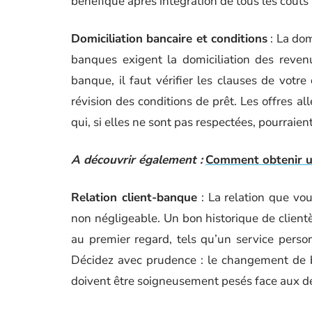
bénéfique après intégration de tous les coûts
Domiciliation bancaire et conditions
: La dom
banques exigent la domiciliation des reve
banque, il faut vérifier les clauses de votre
révision des conditions de prêt. Les offres a
qui, si elles ne sont pas respectées, pourraient 
A découvrir également :
Comment obtenir un
Relation client-banque
: La relation que vo
non négligeable. Un bon historique de client
au premier regard, tels qu’un service person
Décidez avec prudence : le changement de b
doivent être soigneusement pesés face aux dé