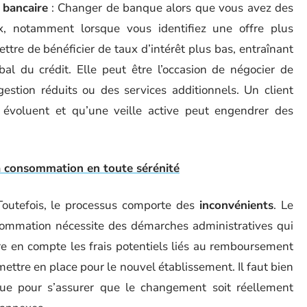
 bancaire
: Changer de banque alors que vous avez des
, notamment lorsque vous identifiez une offre plus
tre de bénéficier de taux d’intérêt plus bas, entraînant
al du crédit. Elle peut être l’occasion de négocier de
estion réduits ou des services additionnels. Un client
 évoluent et qu’une veille active peut engendrer des
la consommation en toute sérénité
Toutefois, le processus comporte des
inconvénients
. Le
nsommation nécessite des démarches administratives qui
dre en compte les frais potentiels liés au remboursement
 mettre en place pour le nouvel établissement. Il faut bien
que pour s’assurer que le changement soit réellement