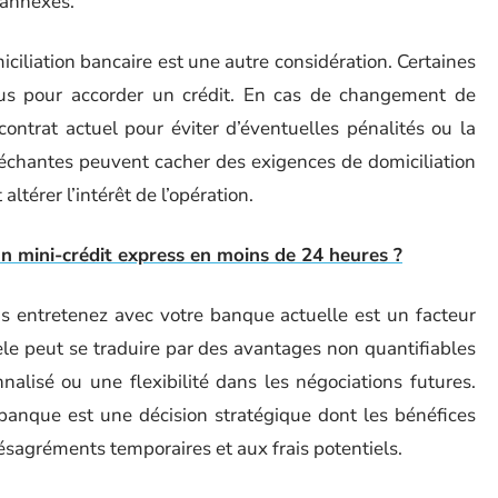
 annexes.
iciliation bancaire est une autre considération. Certaines
nus pour accorder un crédit. En cas de changement de
 contrat actuel pour éviter d’éventuelles pénalités ou la
lléchantes peuvent cacher des exigences de domiciliation
altérer l’intérêt de l’opération.
 mini-crédit express en moins de 24 heures ?
us entretenez avec votre banque actuelle est un facteur
èle peut se traduire par des avantages non quantifiables
nalisé ou une flexibilité dans les négociations futures.
anque est une décision stratégique dont les bénéfices
sagréments temporaires et aux frais potentiels.