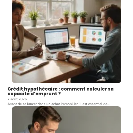
Crédit hypothécaire : comment calculer sa
capacité d’emprunt ?
7 août 2026
Avant de se lancer dans un achat immobilier, il est essentiel de
…