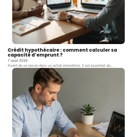
Crédit hypothécaire : comment calculer sa
capacité d’emprunt ?
7 août 2026
Avant de se lancer dans un achat immobilier, il est essentiel de
…