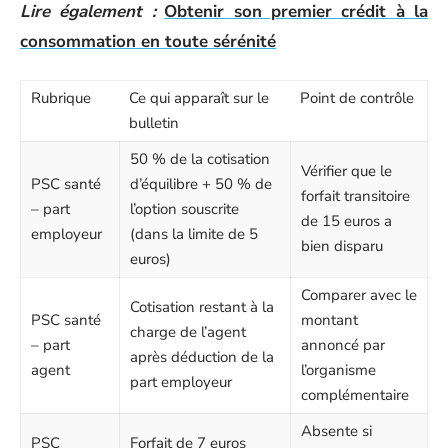
Lire également :
Obtenir son premier crédit à la
consommation en toute sérénité
Rubrique
Ce qui apparaît sur le
Point de contrôle
bulletin
50 % de la cotisation
Vérifier que le
PSC santé
d’équilibre + 50 % de
forfait transitoire
– part
l’option souscrite
de 15 euros a
employeur
(dans la limite de 5
bien disparu
euros)
Comparer avec le
Cotisation restant à la
PSC santé
montant
charge de l’agent
– part
annoncé par
après déduction de la
agent
l’organisme
part employeur
complémentaire
Absente si
PSC
Forfait de 7 euros