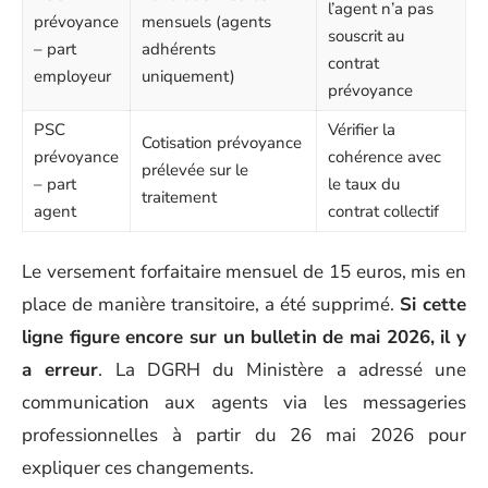
l’agent n’a pas
prévoyance
mensuels (agents
souscrit au
– part
adhérents
contrat
employeur
uniquement)
prévoyance
PSC
Vérifier la
Cotisation prévoyance
prévoyance
cohérence avec
prélevée sur le
– part
le taux du
traitement
agent
contrat collectif
Le versement forfaitaire mensuel de 15 euros, mis en
place de manière transitoire, a été supprimé.
Si cette
ligne figure encore sur un bulletin de mai 2026, il y
a erreur
. La DGRH du Ministère a adressé une
communication aux agents via les messageries
professionnelles à partir du 26 mai 2026 pour
expliquer ces changements.