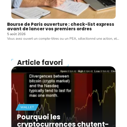
Bourse de Paris ouverture : check-list express
avant de lancer vos premiers ordres
5 août 2026
Vous avez ouvert un compte-titres ou un PEA, sélectionné une action, et
…
Article favori
WALLET
Pourquoi les
cryptocurrences chutent-