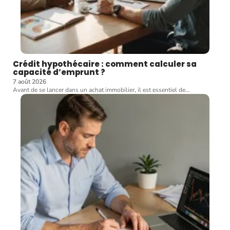
Crédit hypothécaire : comment calculer sa
capacité d’emprunt ?
7 août 2026
Avant de se lancer dans un achat immobilier, il est essentiel de
…