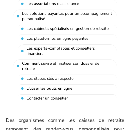
Les associations d’assistance
Les solutions payantes pour un accompagnement
personnalisé
Les cabinets spécialisés en gestion de retraite
Les plateformes en ligne payantes
Les experts-comptables et conseillers
financiers
Comment suivre et finaliser son dossier de
retraite
Les étapes clés à respecter
Utiliser les outils en ligne
Contacter un conseiller
Des organismes comme les caisses de retraite
proposent des rendez-vous personnalisés pour