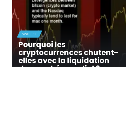
WALLET
Pourquoi les
cryptocurrences chutent-
elles avec la liquidation
du marché mondial ?
11 mars 2026
Contact
Mentions Légales
Sitemap