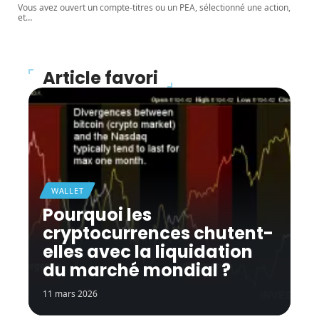
Vous avez ouvert un compte-titres ou un PEA, sélectionné une action,
et
…
Article favori
WALLET
Pourquoi les
cryptocurrences chutent-
elles avec la liquidation
du marché mondial ?
11 mars 2026