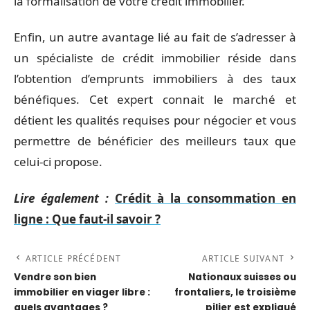
la formalisation de votre crédit immobilier.
Enfin, un autre avantage lié au fait de s’adresser à
un spécialiste de crédit immobilier réside dans
l’obtention d’emprunts immobiliers à des taux
bénéfiques. Cet expert connait le marché et
détient les qualités requises pour négocier et vous
permettre de bénéficier des meilleurs taux que
celui-ci propose.
Lire également :
Crédit à la consommation en
ligne : Que faut-il savoir ?
ARTICLE PRÉCÉDENT
ARTICLE SUIVANT
Vendre son bien
Nationaux suisses ou
immobilier en viager libre :
frontaliers, le troisième
quels avantages ?
pilier est expliqué