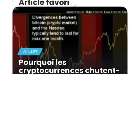
Article favori
WALLET
Pourquoi les
cryptocurrences chutent-
elles avec la liquidation
du marché mondial ?
11 mars 2026