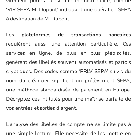
virement portera ainsi une mention claire, comme
‘VIR SEPA M. Dupont’ indiquant une opération SEPA
à destination de M. Dupont.
Les
plateformes de transactions bancaires
requièrent aussi une attention particulière. Ces
services en ligne, de plus en plus plébiscités,
génèrent des libellés souvent automatisés et parfois
cryptiques. Des codes comme ‘PRLV SEPA’ suivis du
nom du créancier signifient un prélèvement SEPA,
une méthode standardisée de paiement en Europe.
Décryptez ces intitulés pour une maîtrise parfaite de
vos entrées et sorties d’argent.
L’analyse des libellés de compte ne se limite pas à
une simple lecture. Elle nécessite de les mettre en