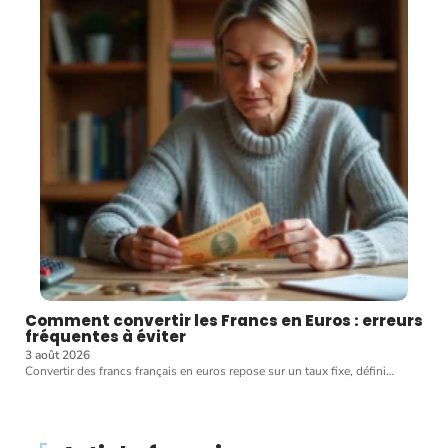
Comment convertir les Francs en Euros : erreurs
fréquentes à éviter
3 août 2026
Convertir des francs français en euros repose sur un taux fixe, défini
…