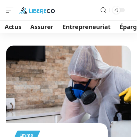
Actus
Assurer
Entrepreneuriat
Épar
Immo