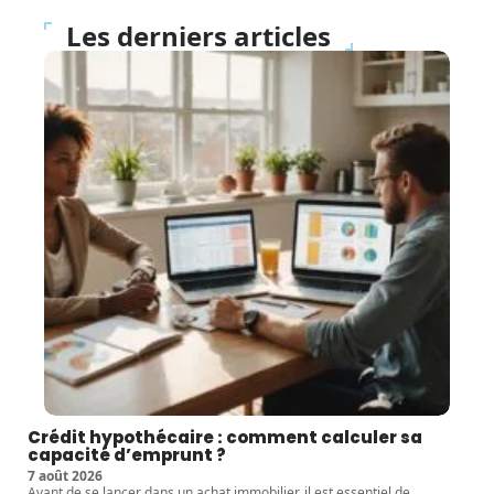
Les derniers articles
Crédit hypothécaire : comment calculer sa
capacité d’emprunt ?
7 août 2026
Avant de se lancer dans un achat immobilier, il est essentiel de
…