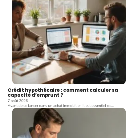
Crédit hypothécaire : comment calculer sa
capacité d’emprunt ?
7 août 2026
Avant de se lancer dans un achat immobilier, il est essentiel de
…