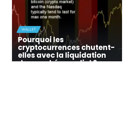
WALLET
Pourquoi les
cryptocurrences chutent-
elles avec la liquidation
du marché mondial ?
11 mars 2026
Contact
Mentions Légales
Sitemap