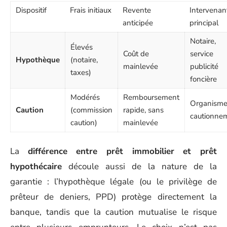
Dispositif
Frais initiaux
Revente
Intervenan
anticipée
principal
Notaire,
Élevés
Coût de
service
Hypothèque
(notaire,
mainlevée
publicité
taxes)
foncière
Modérés
Remboursement
Organisme
Caution
(commission
rapide, sans
cautionne
caution)
mainlevée
La
différence entre prêt immobilier et prêt
hypothécaire
découle aussi de la nature de la
garantie : l’hypothèque légale (ou le privilège de
prêteur de deniers, PPD) protège directement la
banque, tandis que la caution mutualise le risque