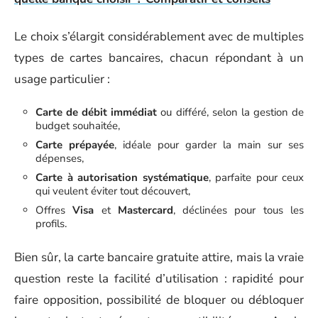
Le choix s’élargit considérablement avec de multiples
types de cartes bancaires, chacun répondant à un
usage particulier :
Carte de débit immédiat
ou différé, selon la gestion de
budget souhaitée,
Carte prépayée
, idéale pour garder la main sur ses
dépenses,
Carte à autorisation systématique
, parfaite pour ceux
qui veulent éviter tout découvert,
Offres
Visa
et
Mastercard
, déclinées pour tous les
profils.
Bien sûr, la carte bancaire gratuite attire, mais la vraie
question reste la facilité d’utilisation : rapidité pour
faire opposition, possibilité de bloquer ou débloquer