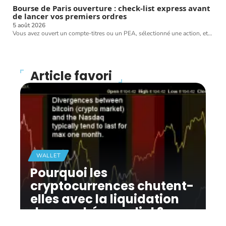
Bourse de Paris ouverture : check-list express avant
de lancer vos premiers ordres
5 août 2026
Vous avez ouvert un compte-titres ou un PEA, sélectionné une action, et
…
Article favori
WALLET
Pourquoi les
cryptocurrences chutent-
elles avec la liquidation
du marché mondial ?