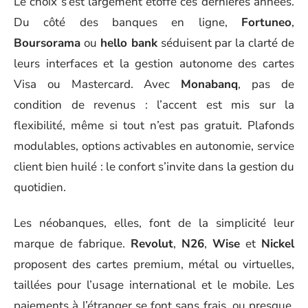
Le choix s’est largement étoffé ces dernières années.
Du côté des banques en ligne,
Fortuneo
,
Boursorama
ou
hello bank
séduisent par la clarté de
leurs interfaces et la gestion autonome des cartes
Visa ou Mastercard. Avec
Monabanq
, pas de
condition de revenus : l’accent est mis sur la
flexibilité, même si tout n’est pas gratuit. Plafonds
modulables, options activables en autonomie, service
client bien huilé : le confort s’invite dans la gestion du
quotidien.
Les néobanques, elles, font de la simplicité leur
marque de fabrique.
Revolut
,
N26
,
Wise
et
Nickel
proposent des cartes premium, métal ou virtuelles,
taillées pour l’usage international et le mobile. Les
paiements à l’étranger se font sans frais, ou presque,