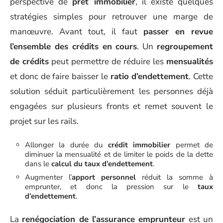
perspective de
prêt immobilier
, il existe quelques
stratégies simples pour retrouver une marge de
manœuvre. Avant tout, il faut
passer en revue
l’ensemble des crédits en cours
. Un
regroupement
de crédits
peut permettre de réduire les
mensualités
et donc de faire baisser le
ratio d’endettement
. Cette
solution séduit particulièrement les personnes déjà
engagées sur plusieurs fronts et remet souvent le
projet sur les rails.
Allonger la durée du
crédit immobilier
permet de
diminuer la mensualité et de limiter le poids de la dette
dans le
calcul du taux d’endettement
.
Augmenter l’
apport personnel
réduit la somme à
emprunter, et donc la pression sur le
taux
d’endettement
.
La
renégociation de l’assurance emprunteur
est un