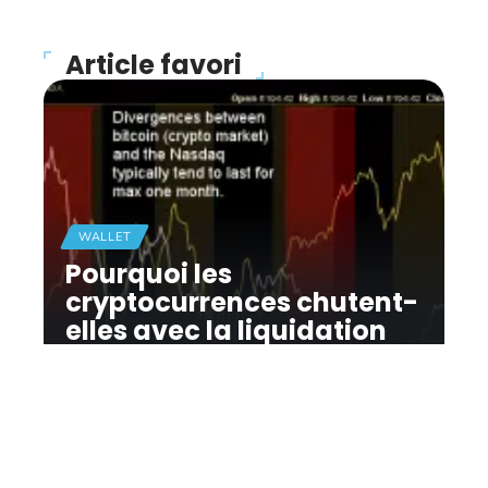
Article favori
WALLET
Pourquoi les
cryptocurrences chutent-
elles avec la liquidation
du marché mondial ?
11 mars 2026