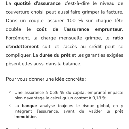
La
quotité d’assurance
, c’est-à-dire le niveau de
couverture choisi, peut aussi faire grimper la facture.
Dans un couple, assurer 100 % sur chaque tête
double le
coût de l’assurance emprunteur
.
Forcément, la charge mensuelle grimpe, le
ratio
d’endettement
suit, et l’accès au crédit peut se
compliquer. La
durée du prêt
et les garanties exigées
pèsent elles aussi dans la balance.
Pour vous donner une idée concrète :
Une assurance à 0,36 % du capital emprunté impacte
bien davantage le calcul qu’un contrat à 0,18 %.
La
banque
analyse toujours le risque global, en y
intégrant l’assurance, avant de valider le
prêt
immobilier
.