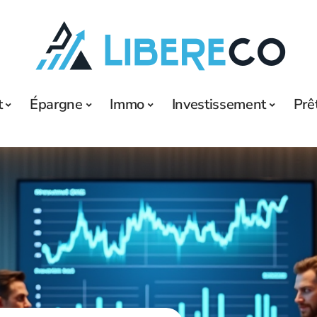
t
Épargne
Immo
Investissement
Prê