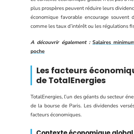
plus prospères peuvent réduire leurs dividend
économique favorable encourage souvent des
comme les taux d’intérêt ou les régulations f
A découvrir également :
Salaires minimum
poche
Les facteurs économiqu
de TotalEnergies
TotalEnergies, l’un des géants du secteur éne
de la bourse de Paris. Les dividendes versés
facteurs économiques.
Contexte économique global