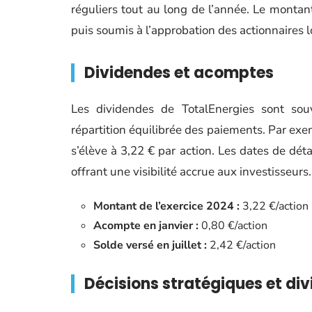
réguliers tout au long de l’année. Le montant
puis soumis à l’approbation des actionnaires lo
Dividendes et acomptes
Les dividendes de TotalEnergies sont so
répartition équilibrée des paiements. Par exe
s’élève à 3,22 € par action. Les dates de dé
offrant une visibilité accrue aux investisseurs.
Montant de l’exercice 2024 :
3,22 €/action
Acompte en janvier :
0,80 €/action
Solde versé en juillet :
2,42 €/action
Décisions stratégiques et di