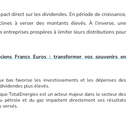
ct direct sur les dividendes. En période de croissance,
lines à verser des montants élevés. À l’inverse, une
ntreprises prospères à limiter leurs distributions pour
nciens Francs Euros : transformer vos souvenirs en
 bas favorise les investissements et les dépenses des
 dividendes plus élevés.
que TotalEnergies est un acteur majeur dans le secteur des
du pétrole et du gaz impactent directement ses résultats
s versés.