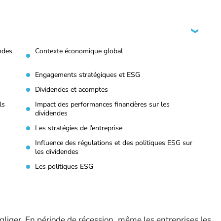
ndes
Contexte économique global
Engagements stratégiques et ESG
Dividendes et acomptes
ls
Impact des performances financières sur les
dividendes
Les stratégies de l’entreprise
Influence des régulations et des politiques ESG sur
les dividendes
Les politiques ESG
liger. En période de récession, même les entreprises les