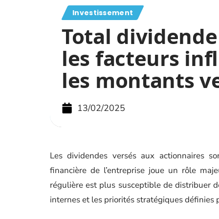
Investissement
Total dividende
les facteurs inf
les montants v
13/02/2025
Les dividendes versés aux actionnaires son
financière de l’entreprise joue un rôle maj
régulière est plus susceptible de distribuer 
internes et les priorités stratégiques définies p