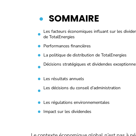
SOMMAIRE
Les facteurs économiques influant sur les divide
de TotalEnergies
Performances financières
La politique de distribution de TotalEnergies
Décisions stratégiques et dividendes exceptionne
Les résultats annuels
Les décisions du conseil d’administration
Les régulations environnementales
Impact sur les dividendes
Le contexte économique global n’est pas à nég