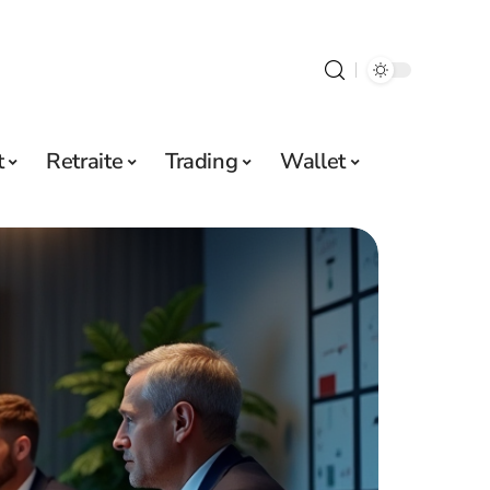
t
Retraite
Trading
Wallet