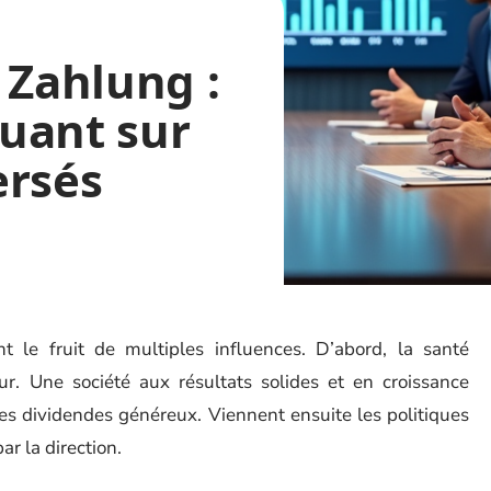
 Zahlung :
luant sur
ersés
t le fruit de multiples influences. D’abord, la santé
eur. Une société aux résultats solides et en croissance
des dividendes généreux. Viennent ensuite les politiques
ar la direction.