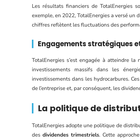
Les résultats financiers de TotalEnergies 
exemple, en 2022, TotalEnergies a versé un di
chiffres reflètent les fluctuations des perform
Engagements stratégiques e
TotalEnergies s’est engagée à atteindre la n
investissements massifs dans les énergi
investissements dans les hydrocarbures. Ces 
de l’entreprise et, par conséquent, les dividen
La politique de distribu
TotalEnergies adopte une politique de distribu
des
dividendes trimestriels
. Cette approch