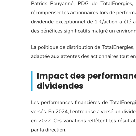
Patrick Pouyanné, PDG de TotalEnergies, 
récompenser les actionnaires lors de perform
dividende exceptionnel de 1 €/action a été a
des bénéfices significatifs malgré un envir
La politique de distribution de TotalEnergies, e
adaptée aux attentes des actionnaires tout en 
Impact des performance
dividendes
Les performances financières de TotalEnerg
versés. En 2024, l’entreprise a versé un divid
en 2022. Ces variations reflètent les résultat
par la direction.