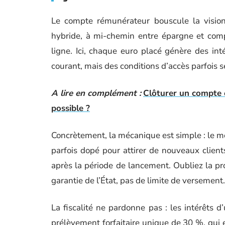
Le compte rémunérateur bouscule la visio
hybride, à mi-chemin entre épargne et comp
ligne. Ici, chaque euro placé génère des in
courant, mais des conditions d’accès parfois s
A lire en complément :
Clôturer un compte 
possible ?
Concrètement, la mécanique est simple : le m
parfois dopé pour attirer de nouveaux clien
après la période de lancement. Oubliez la pro
garantie de l’État, pas de limite de versement
La fiscalité ne pardonne pas : les intérêt
prélèvement forfaitaire unique de 30 %, qui 