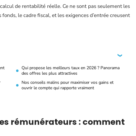
e calcul de rentabilité réelle. Ce ne sont pas seulement les
es fonds, le cadre fiscal, et les exigences d’entrée creusent
ent
Qui propose les meilleurs taux en 2026 ? Panorama
des offres les plus attractives
r
Nos conseils malins pour maximiser vos gains et
ouvrir le compte qui rapporte vraiment
es rémunérateurs : comment