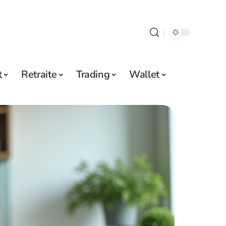
t
Retraite
Trading
Wallet