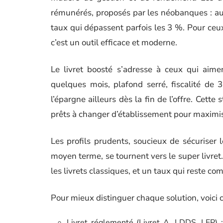
rémunérés, proposés par les néobanques : auc
taux qui dépassent parfois les 3 %. Pour ceux
c’est un outil efficace et moderne.
Le livret boosté s’adresse à ceux qui aimen
quelques mois, plafond serré, fiscalité de 3
l’épargne ailleurs dès la fin de l’offre. Cette
prêts à changer d’établissement pour maximis
Les profils prudents, soucieux de sécuriser
moyen terme, se tournent vers le super livret.
les livrets classiques, et un taux qui reste c
Pour mieux distinguer chaque solution, voici 
Livret réglementé (Livret A, LDDS, LEP) : 