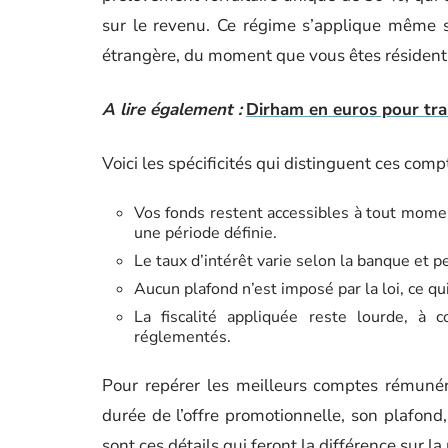
sur le revenu. Ce régime s’applique même 
étrangère, du moment que vous êtes résident f
A lire également :
Dirham en euros pour tran
Voici les spécificités qui distinguent ces comp
Vos fonds restent accessibles à tout momen
une période définie.
Le taux d’intérêt varie selon la banque et 
Aucun plafond n’est imposé par la loi, ce q
La fiscalité appliquée reste lourde, à 
réglementés.
Pour repérer les meilleurs comptes rémunér
durée de l’offre promotionnelle, son plafond, l
sont ces détails qui feront la différence sur la 