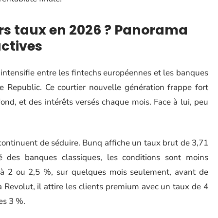
urs taux en 2026 ? Panorama
actives
ntensifie entre les fintechs européennes et les banques
e Republic. Ce courtier nouvelle génération frappe fort
ond, et des intérêts versés chaque mois. Face à lui, peu
 continuent de séduire. Bunq affiche un taux brut de 3,71
é des banques classiques, les conditions sont moins
 à 2 ou 2,5 %, sur quelques mois seulement, avant de
Revolut, il attire les clients premium avec un taux de 4
des 3 %.