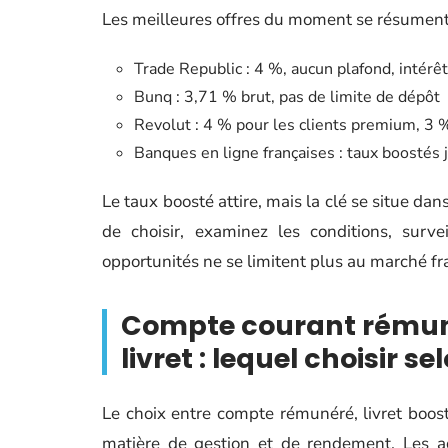
Les meilleures offres du moment se résument 
Trade Republic : 4 %, aucun plafond, intér
Bunq : 3,71 % brut, pas de limite de dépôt
Revolut : 4 % pour les clients premium, 3 
Banques en ligne françaises : taux boostés
Le taux boosté attire, mais la clé se situe da
de choisir, examinez les conditions, surve
opportunités ne se limitent plus au marché fr
Compte courant rémuné
livret : lequel choisir se
Le choix entre compte rémunéré, livret boos
matière de gestion et de rendement. Les ad