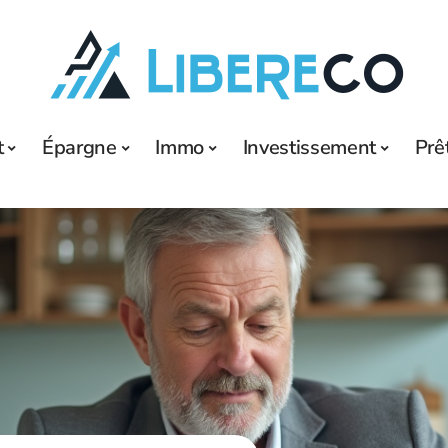
t
Épargne
Immo
Investissement
Prê