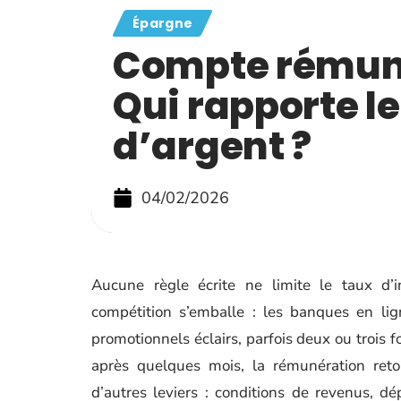
Épargne
Compte rémuné
Qui rapporte le
d’argent ?
04/02/2026
Aucune règle écrite ne limite le taux d’i
compétition s’emballe : les banques en lig
promotionnels éclairs, parfois deux ou trois f
après quelques mois, la rémunération ret
d’autres leviers : conditions de revenus, d