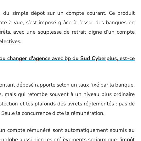
n du simple dépôt sur un compte courant. Ce produit
te à vue, s’est imposé grâce à l’essor des banques en
térêts, avec une souplesse de retrait digne d’un compte
électives.
ou changer d'agence avec bp du Sud Cyberplus, est-ce
ontant déposé rapporte selon un taux fixé par la banque,
ts, mais qui retombe souvent à un niveau plus ordinaire
tection et les plafonds des livrets réglementés : pas de
. Seule la concurrence dicte la rémunération.
s d’un compte rémunéré sont automatiquement soumis au
englobe aussi bien les prélèvements sociaux que l’impôt