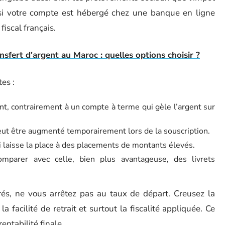
si votre compte est hébergé chez une banque en ligne
iscal français.
sfert d'argent au Maroc : quelles options choisir ?
tes :
t, contrairement à un compte à terme qui gèle l’argent sur
peut être augmenté temporairement lors de la souscription.
ui laisse la place à des placements de montants élevés.
comparer avec celle, bien plus avantageuse, des livrets
és, ne vous arrêtez pas au taux de départ. Creusez la
a facilité de retrait et surtout la fiscalité appliquée. Ce
rentabilité finale.