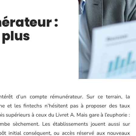
rateur :
 plus
ntérêt d’un compte rémunérateur. Sur ce terrain, la
ne et les fintechs n’hésitent pas à proposer des taux
ois supérieurs à ceux du Livret A. Mais gare à l’euphorie :
ombe sèchement. Les établissements jouent aussi sur
épôt initial conséquent, ou accès réservé aux nouveaux