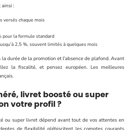
ainsi :
êts versés chaque mois
% pour la formule standard
 jusqu’à 2,5 %, souvent limités à quelques mois
ns la durée de la promotion et l’absence de plafond. Avant
illez la fiscalité, et pensez européen. Les meilleures
ançais.
ré, livret boosté ou super
lon votre profil ?
té ou super livret dépend avant tout de vos attentes en
eptes de flexibilité plébiscitent les comptes courants