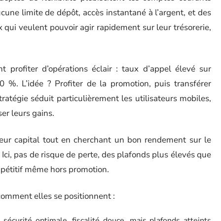
une limite de dépôt, accès instantané à l’argent, et des
 qui veulent pouvoir agir rapidement sur leur trésorerie,
t profiter d’opérations éclair : taux d’appel élevé sur
0 %. L’idée ? Profiter de la promotion, puis transférer
 stratégie séduit particulièrement les utilisateurs mobiles,
er leurs gains.
 leur capital tout en cherchant un bon rendement sur le
 Ici, pas de risque de perte, des plafonds plus élevés que
ompétitif même hors promotion.
comment elles se positionnent :
sécurité optimale, fiscalité douce, mais plafonds atteints