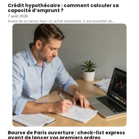
Crédit hypothécaire : comment calculer sa
capacité d’emprunt ?
7 août 2026
Avant de se lancer dans un achat immobilier, il est essentiel de
…
Bourse de Paris ouverture : check-list express
avant de lancer vos premiers ordres