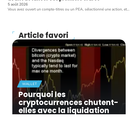
5 août 2026
Vous avez ouvert un compte-titres ou un PEA, sélectionné une action, et
…
Article favori
WALLET
Pourquoi les
cryptocurrences chutent-
elles avec la liquidation
du marché mondial ?
11 mars 2026