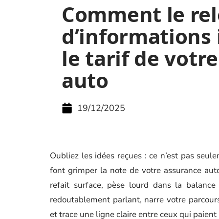
Comment le rel
d’informations 
le tarif de votr
auto
19/12/2025
Oubliez les idées reçues : ce n’est pas seul
font grimper la note de votre assurance auto.
refait surface, pèse lourd dans la balance
redoutablement parlant, narre votre parcou
et trace une ligne claire entre ceux qui paient l