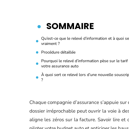
SOMMAIRE
Qu’est-ce que le relevé d’information et à quoi ser
vraiment ?
Procédure détaillée
Pourquoi le relevé d’information pèse sur le tarif
votre assurance auto
À quoi sert ce relevé lors d’une nouvelle souscri
?
Chaque compagnie d’assurance s’appuie sur c
dossier irréprochable peut ouvrir la voie à de
aligne les zéros sur la facture. Savoir lire e
piloter votre budget auto et anticiper les hau