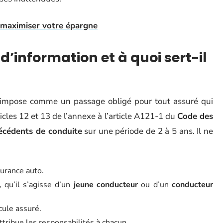
 maximiser votre épargne
d’information et à quoi sert-il
impose comme un passage obligé pour tout assuré qui
icles 12 et 13 de l’annexe à l’article A121-1 du
Code des
écédents de conduite
sur une période de 2 à 5 ans. Il ne
surance auto.
 qu’il s’agisse d’un
jeune conducteur
ou d’un
conducteur
icule assuré.
ttribue les responsabilités à chacun.