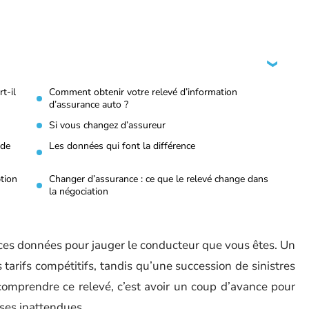
t-il
Comment obtenir votre relevé d’information
d’assurance auto ?
Si vous changez d’assureur
 de
Les données qui font la différence
ption
Changer d’assurance : ce que le relevé change dans
la négociation
es données pour jauger le conducteur que vous êtes. Un
s tarifs compétitifs, tandis qu’une succession de sinistres
t comprendre ce relevé, c’est avoir un coup d’avance pour
sses inattendues.