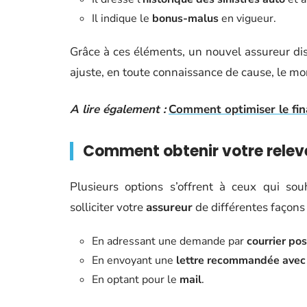
Il indique le
bonus-malus
en vigueur.
Grâce à ces éléments, un nouvel assureur dispo
ajuste, en toute connaissance de cause, le mo
A lire également :
Comment optimiser le fin
Comment obtenir votre relev
Plusieurs options s’offrent à ceux qui s
solliciter votre
assureur
de différentes façons 
En adressant une demande par
courrier pos
En envoyant une
lettre recommandée avec
En optant pour le
mail
.