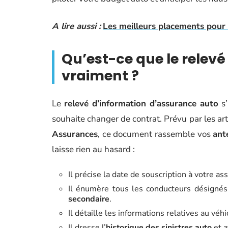
A lire aussi :
Les meilleurs placements pour
Qu’est-ce que le relevé 
vraiment ?
Le
relevé d’information d’assurance auto
s’
souhaite changer de contrat. Prévu par les art
Assurances
, ce document rassemble vos
ant
laisse rien au hasard :
Il précise la date de souscription à votre as
Il énumère tous les conducteurs désignés,
secondaire
.
Il détaille les informations relatives au véh
Il dresse l’
historique des sinistres auto
et a